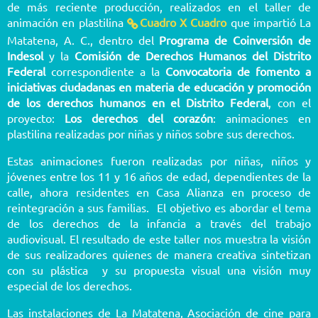
de más reciente producción, realizados en el taller de
animación en plastilina
Cuadro X Cuadro
que impartió La
Matatena, A. C., dentro del
Programa de Coinversión de
Indesol
y la
Comisión de Derechos Humanos del Distrito
Federal
correspondiente a la
Convocatoria de fomento a
iniciativas ciudadanas en materia de educación y promoción
de los derechos humanos en el Distrito Federal
, con el
proyecto:
Los derechos del corazón
: animaciones en
plastilina realizadas por niñas y niños sobre sus derechos.
Estas animaciones fueron realizadas por niñas, niños y
jóvenes entre los 11 y 16 años de edad, dependientes de la
calle, ahora residentes en Casa Alianza en proceso de
reintegración a sus familias. El objetivo es abordar el tema
de los derechos de la infancia a través del trabajo
audiovisual. El resultado de este taller nos muestra la visión
de sus realizadores quienes de manera creativa sintetizan
con su plástica y su propuesta visual una visión muy
especial de los derechos.
Las instalaciones de La Matatena, Asociación de cine para