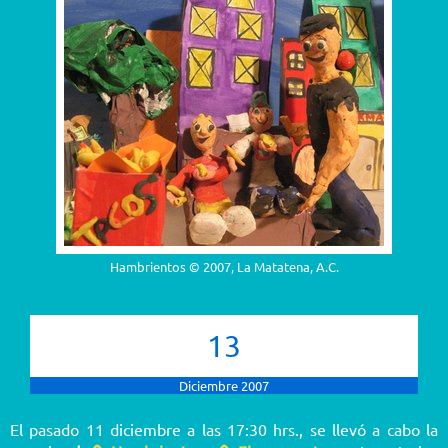
Hambrientos © 2007, La Matatena, A.C.
13
Diciembre 2007
El pasado 11 diciembre a las 17:30 hrs., se llevó a cabo la