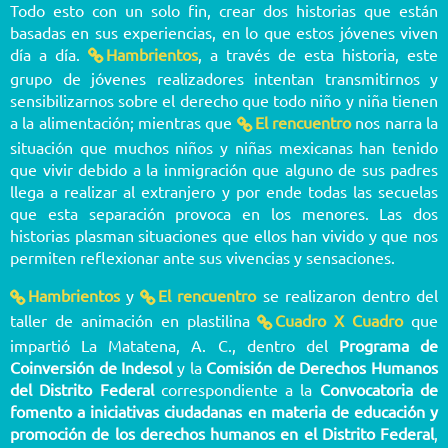
Todo esto con un solo fin, crear dos historias que están
basadas en sus experiencias, en lo que estos jóvenes viven
día a día.
Hambrientos
, a través de esta historia, este
grupo de jóvenes realizadores intentan transmitirnos y
sensibilizarnos sobre el derecho que todo niño y niña tienen
a la alimentación; mientras que
El rencuentro
nos narra la
situación que muchos niños y niñas mexicanas han tenido
que vivir debido a la inmigración que alguno de sus padres
llega a realizar al extranjero y por ende todas las secuelas
que esta separación provoca en los menores. Las dos
historias plasman situaciones que ellos han vivido y que nos
permiten reflexionar ante sus vivencias y sensaciones.
Hambrientos
y
El rencuentro
se realizaron dentro del
taller de animación en plastilina
Cuadro X Cuadro
que
impartió La Matatena, A. C., dentro del
Programa de
Coinversión de Indesol
y la
Comisión de Derechos Humanos
del Distrito Federal
correspondiente a la
Convocatoria de
fomento a iniciativas ciudadanas en materia de educación y
promoción de los derechos humanos en el Distrito Federal
,