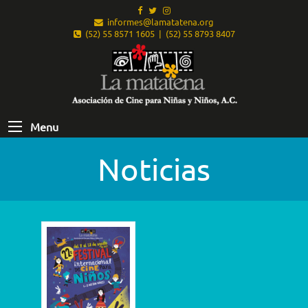
informes@lamatatena.org
(52) 55 8571 1605 | (52) 55 8793 8407
Menu
Noticias