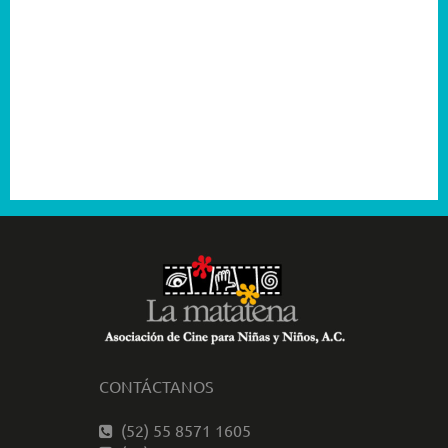
2005
2004
2003
2001
CONTÁCTANOS
(52) 55 8571 1605