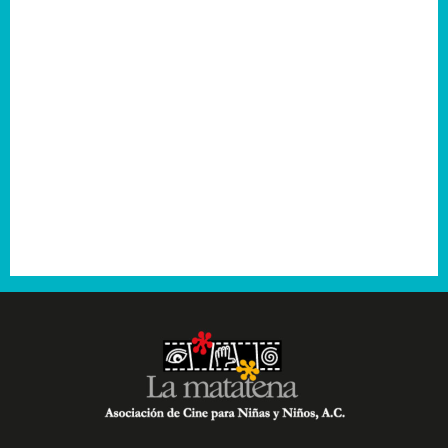
2006
2005
2004
2003
2001