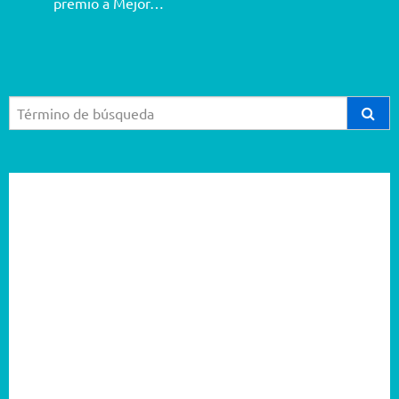
premio a Mejor…
2026
2025
2024
2023