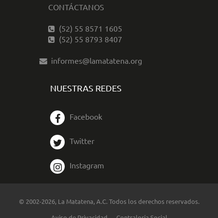
CONTÁCTANOS
(52) 55 8571 1605
(52) 55 8793 8407
informes@lamatatena.org
NUESTRAS REDES
Facebook
Twitter
Instagram
© 2002-2026, La Matatena, A.C. Todos los derechos reservados.
Aviso de Privacidad
Contraloría Social