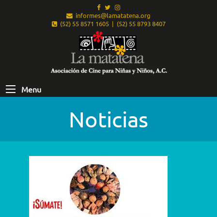
informes@lamatatena.org
(52) 55 8571 1605 | (52) 55 8793 8407
Menu
Noticias