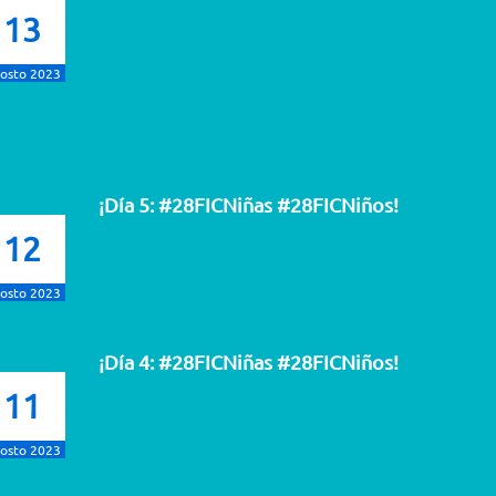
13
osto 2023
¡Día 5: #28FICNiñas #28FICNiños!
12
osto 2023
¡Día 4: #28FICNiñas #28FICNiños!
11
osto 2023