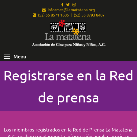
informes@lamatatena.org
(52) 55 8571 1605 | (52) 55 8793 8407
Menu
Registrarse en la Red
de prensa
Los miembros registrados en la Red de Prensa La Matatena,
A.C. reciben regularmente información amplia, precisa y