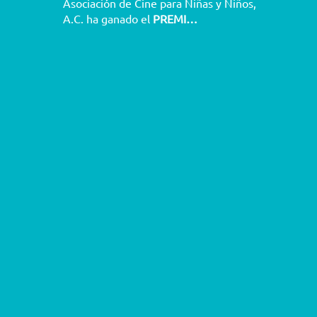
Asociación de Cine para Niñas y Niños,
A.C. ha ganado el
PREMI…