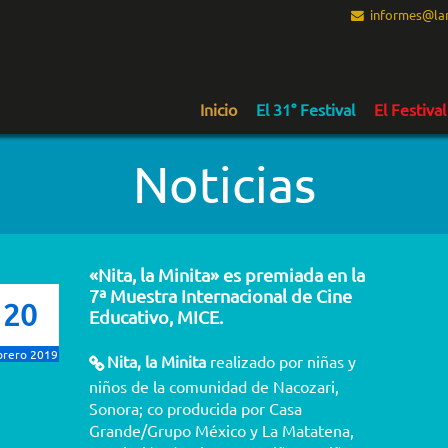
informes@lam
Inicio
El 31° Festival
El Festival
Noticias
«Nita, la Minita» es premiada en la
7ª Muestra Internacional de Cine
20
Educativo, MICE.
brero 2019
Nita, la Minita
realizado por niñas y
niños de la comunidad de Nacozari,
Sonora; co producida por Casa
Grande/Grupo México y La Matatena,