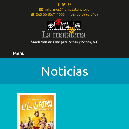
informes@lamatatena.org
(52) 55 8571 1605 | (52) 55 8793 8407
Menu
Noticias