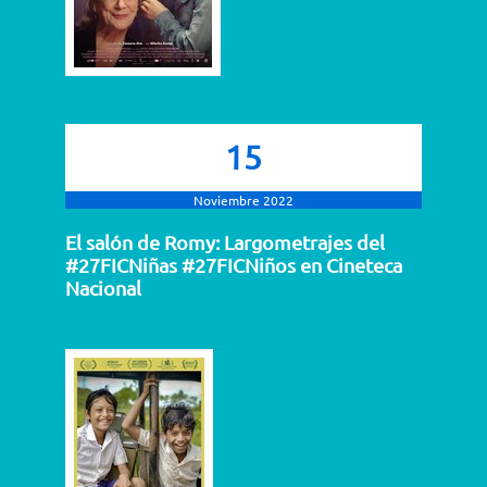
15
Noviembre 2022
El salón de Romy: Largometrajes del
#27FICNiñas #27FICNiños en Cineteca
Nacional