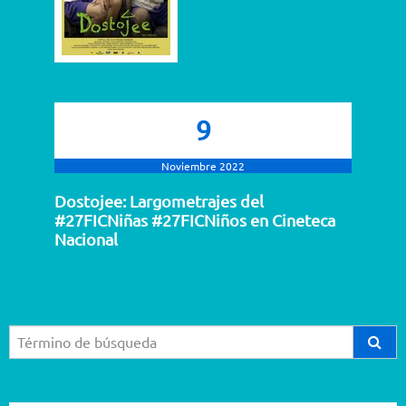
9
Noviembre 2022
Dostojee: Largometrajes del
#27FICNiñas #27FICNiños en Cineteca
Nacional