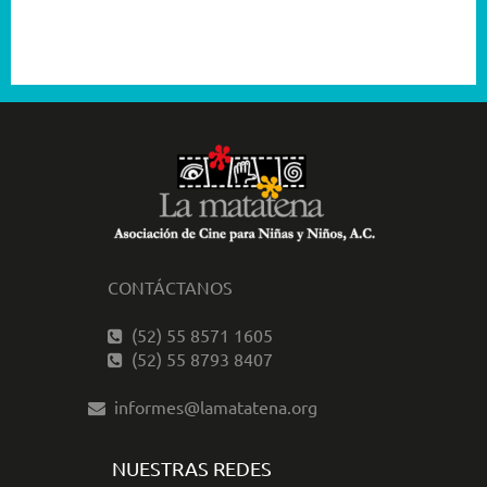
2001
CONTÁCTANOS
(52) 55 8571 1605
(52) 55 8793 8407
informes@lamatatena.org
NUESTRAS REDES