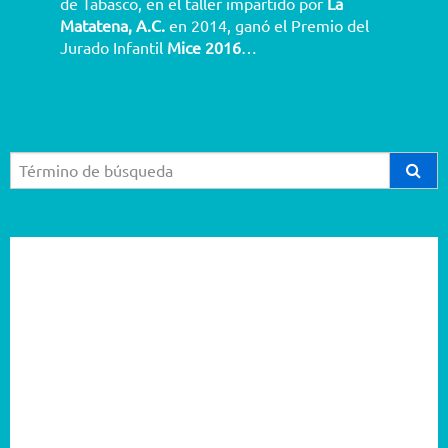
de Tabasco, en el taller impartido por
La
Matatena, A.C.
en 2014, ganó el Premio del
Jurado Infantil
Mice 2016
…
2026
2025
2024
2023