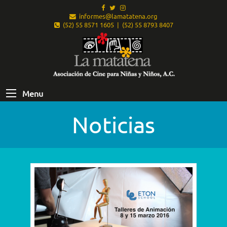
informes@lamatatena.org
(52) 55 8571 1605 | (52) 55 8793 8407
Menu
Noticias