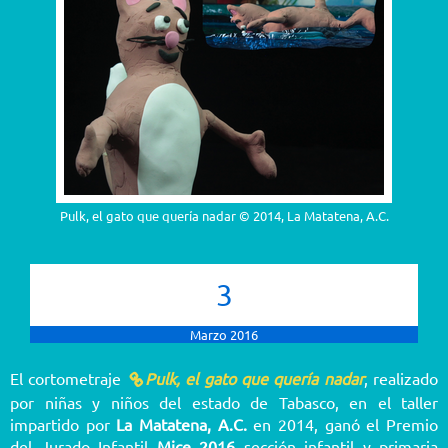
Pulk, el gato que quería nadar © 2014, La Matatena, A.C.
3
Marzo 2016
El cortometraje
Pulk, el gato que quería nadar
, realizado
por niñas y niños del estado de Tabasco, en el taller
impartido por
La Matatena, A.C.
en 2014, ganó el Premio
del Jurado Infantil
Mice 2016
sección infantil y primaria