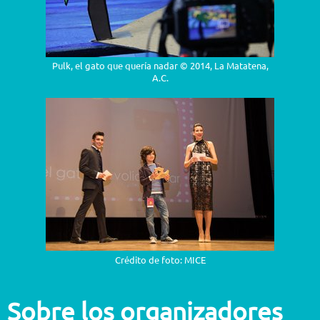
Pulk, el gato que quería nadar © 2014, La Matatena,
A.C.
Crédito de foto: MICE
Sobre los organizadores