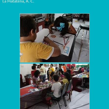
La Matatena, A. C.