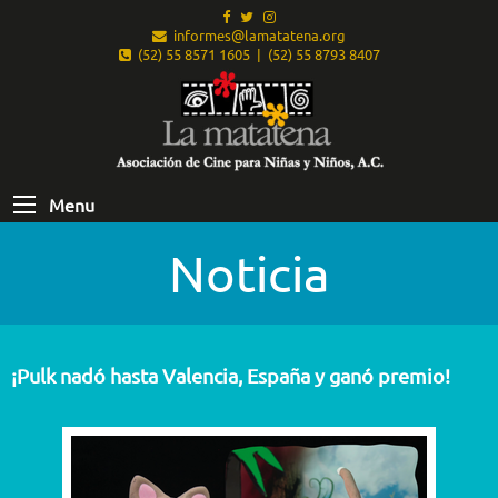
informes@lamatatena.org
(52) 55 8571 1605 | (52) 55 8793 8407
Menu
Noticia
¡Pulk nadó hasta Valencia, España y ganó premio!