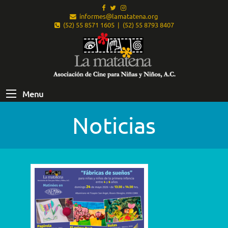
informes@lamatatena.org
(52) 55 8571 1605 | (52) 55 8793 8407
Menu
Noticias