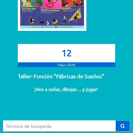
12
Mayo 2026
Taller- Función "Fábricas de Sueños"
¡Ven a soñar, dibujar… y jugar!