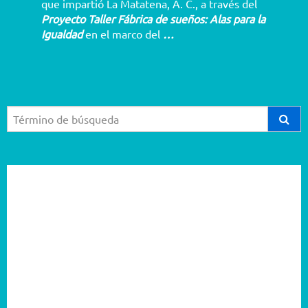
que impartió La Matatena, A. C., a través del
Proyecto Taller Fábrica de sueños: Alas para la
Igualdad
en el marco del
…
2026
2025
2024
2023