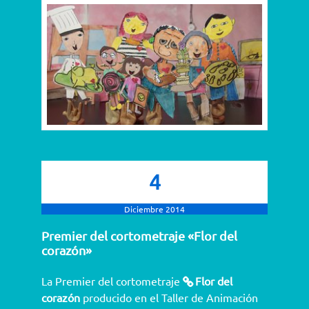
4
Diciembre 2014
Premier del cortometraje «Flor del
corazón»
La Premier del cortometraje
Flor del
corazón
producido en el Taller de Animación