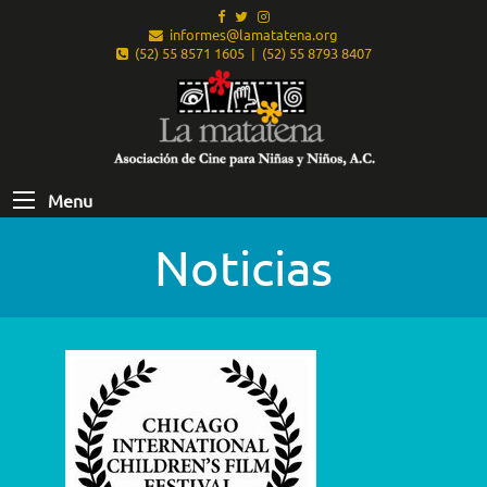
informes@lamatatena.org
(52) 55 8571 1605 | (52) 55 8793 8407
Menu
Noticias