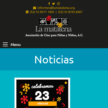
informes@lamatatena.org
(52) 55 8571 1605 | (52) 55 8793 8407
Menu
Noticias