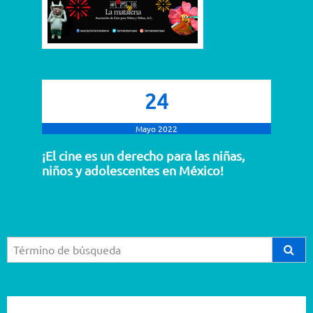
24
Mayo 2022
¡El cine es un derecho para las niñas,
niños y adolescentes en México!