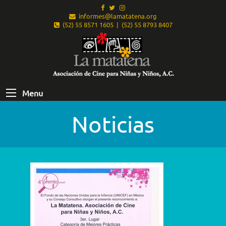
informes@lamatatena.org
(52) 55 8571 1605 | (52) 55 8793 8407
Menu
Noticias