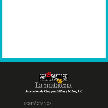
2005
2004
2003
2001
CONTÁCTANOS