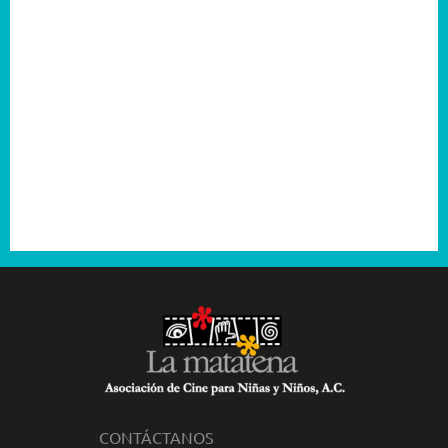
2005
2004
2003
2001
CONTÁCTANOS