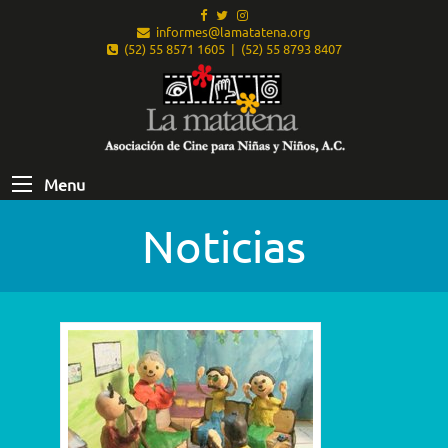
informes@lamatatena.org
(52) 55 8571 1605 | (52) 55 8793 8407
Menu
Noticias