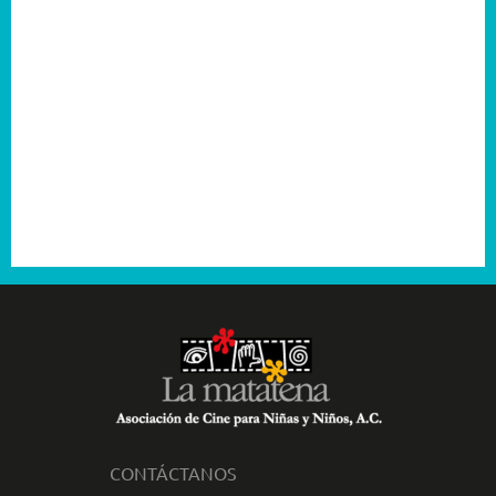
2005
2004
2003
2001
CONTÁCTANOS