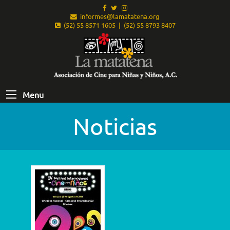
informes@lamatatena.org
(52) 55 8571 1605 | (52) 55 8793 8407
Menu
Noticias