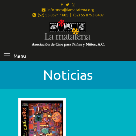
informes@lamatatena.org
(52) 55 8571 1605 | (52) 55 8793 8407
Menu
Noticias