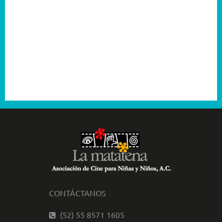
2005
2004
2003
2001
CONTÁCTANOS
(52) 55 8571 1605