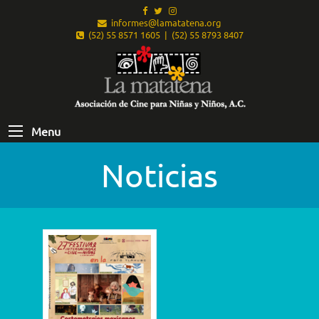
informes@lamatatena.org
(52) 55 8571 1605 | (52) 55 8793 8407
Menu
Noticias