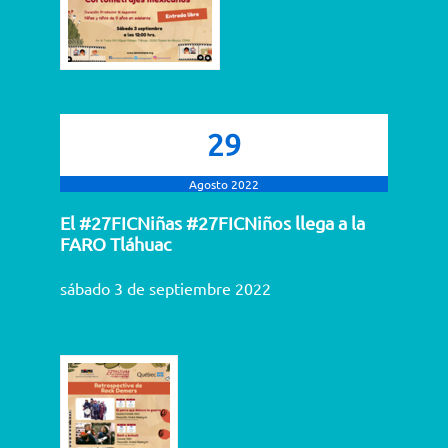
29
Agosto 2022
El #27FICNiñas #27FICNiños llega a la
FARO Tláhuac
sábado 3 de septiembre 2022