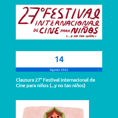
14
Agosto 2022
Clausura 27° Festival Internacional de
Cine para niños (...y no tan niños)