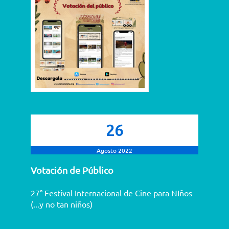
26
Agosto 2022
Votación de Público
27° Festival Internacional de Cine para NIños
(...y no tan niños)