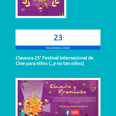
23
Noviembre 2020
Clausura 25° Festival Internacional de
Cine para niños (...y no tan niños)