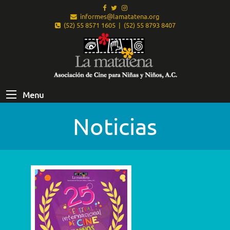
informes@lamatatena.org
(52) 55 8571 1605 | (52) 55 8793 8407
Menu
Noticias