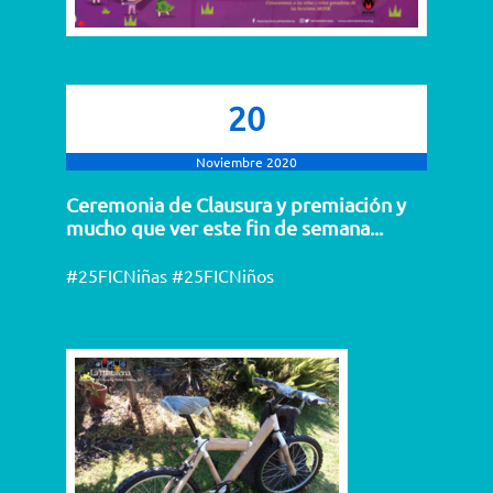
20
Noviembre 2020
Ceremonia de Clausura y premiación y
mucho que ver este fin de semana...
#25FICNiñas #25FICNiños