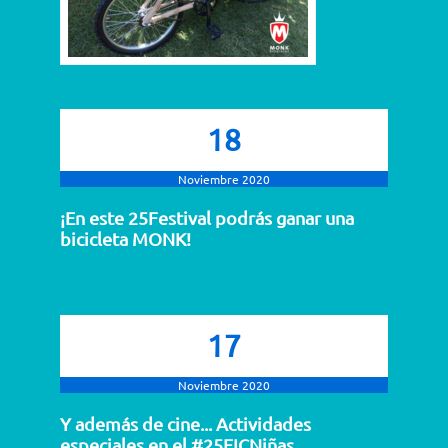
18
Noviembre 2020
¡En este 25Festival podrás ganar una
bicicleta MONK!
17
Noviembre 2020
Y además de cine... Actividades
especiales en el #25FICNiñas