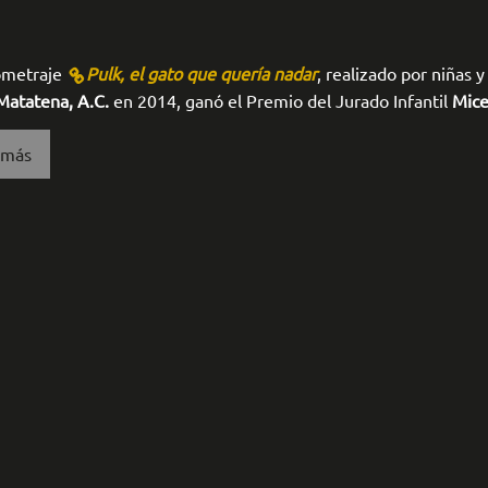
ometraje
Pulk, el gato que quería nadar
, realizado por niñas y
Matatena, A.C.
en 2014, ganó el Premio del Jurado Infantil
Mice
 más