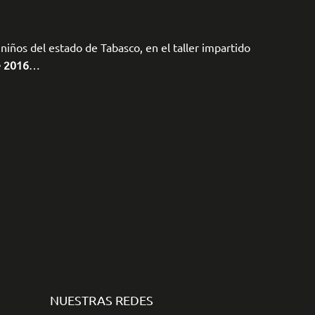
 niños del estado de Tabasco, en el taller impartido
 2016
…
NUESTRAS REDES