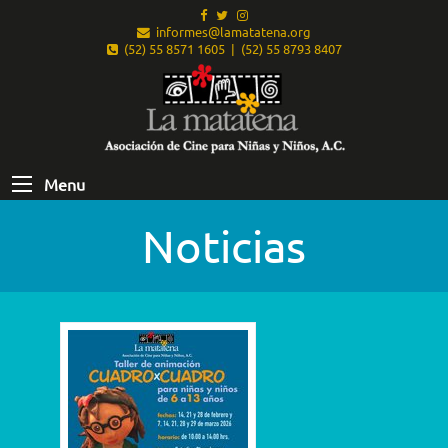
informes@lamatatena.org
(52) 55 8571 1605 | (52) 55 8793 8407
Menu
Noticias