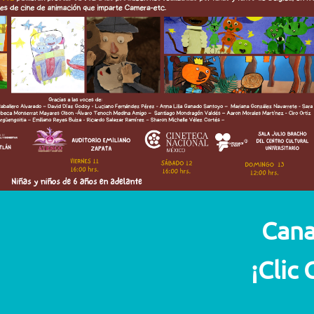
Cana
¡Clic 