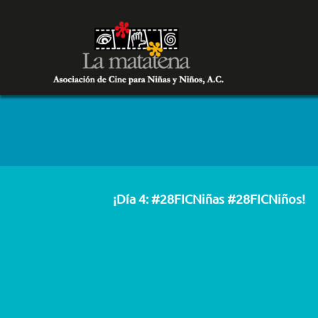
¡Día 4: #28FICNiñas #28FICNiños!