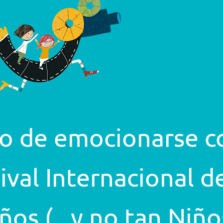
o de emocionarse c
tival Internacional d
ños (...y no tan Niño