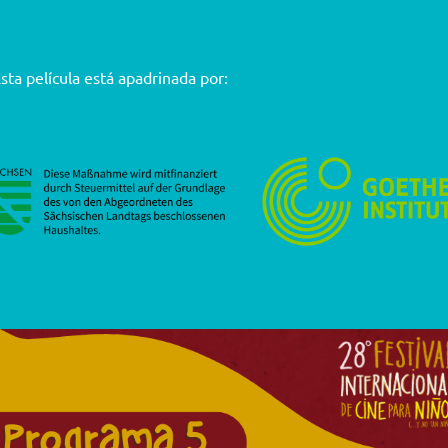
sta película está apadrinada por: