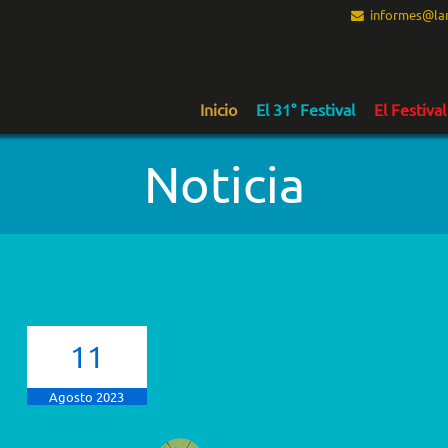
informes@lam
Inicio
El 31° Festival
El Festival
Noticia
11
Agosto 2023