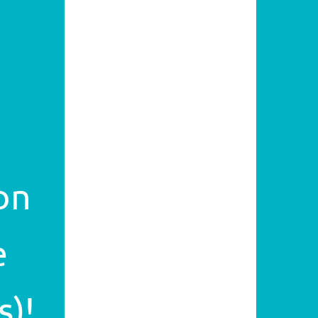
2023
2022
2021
2020
2019
on
2018
e
2017
s)!
2016