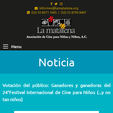
informes@lamatatena.org
(52) 55 8571 1605 | (52) 55 8793 8407
Menu
Noticia
Votación del público: Ganadores y ganadoras del
24°Festival Internacional de Cine para Niños (...y no
tan niños)