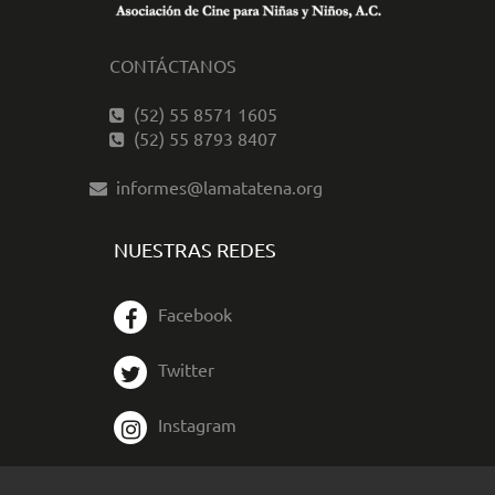
CONTÁCTANOS
(52) 55 8571 1605
(52) 55 8793 8407
informes@lamatatena.org
NUESTRAS REDES
Facebook
Twitter
Instagram