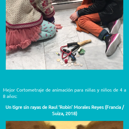
Mejor Cortometraje de animación para niñas y niños de 4 a
8 años:
Un tigre sin rayas de Raul ‘Robin’ Morales Reyes (Francia /
Suiza, 2018)