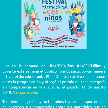
Finalizó la semana del
#24ºFICNiños
#24ºFICNiñas
y
durante esta semana el público infantil participó de manera
activa, el
Jurado Infantil
(9 a 13 años) calificó dos semanas
antes la programación y otorgó el premio en cada categoría
en competencia en la Clausura, el pasado 11 de agosto
2019.
Ver ganadores
También niñas, niños y no tan niños tuvieron la oportunidad
de externan sus comentarios sobre los materiales que se