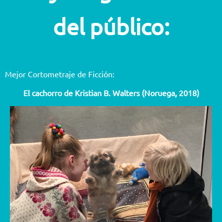
del público:
Mejor Cortometraje de Ficción:
El cachorro de Kristian B. Walters (Noruega, 2018)