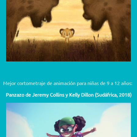
Mejor cortometraje de animación para niñas de 9 a 12 años:
Panzazo de Jeremy Collins y Kelly Dillon (Sudáfrica, 2018)