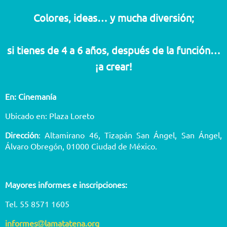
Colores, ideas… y mucha diversión;
si tienes de 4 a 6 años, después de la función…
¡a crear!
En: Cinemanía
Ubicado en: Plaza Loreto
Dirección
: Altamirano 46, Tizapán San Ángel, San Ángel,
Álvaro Obregón, 01000 Ciudad de México.
Mayores informes e inscripciones:
Tel. 55 8571 1605
informes
lamatatena.org