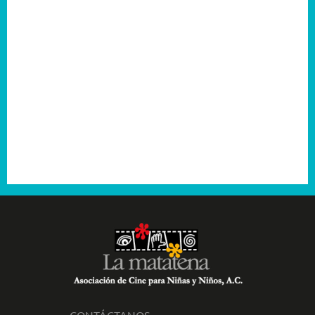
2006
2005
2004
2003
2001