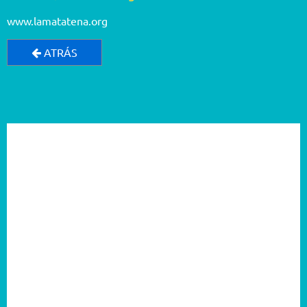
www.lamatatena.org
ATRÁS
2026
2025
2024
2023
2022