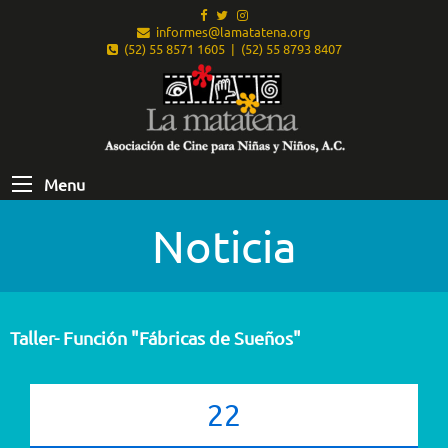
informes@lamatatena.org
(52) 55 8571 1605 | (52) 55 8793 8407
Menu
Noticia
Taller- Función "Fábricas de Sueños"
22