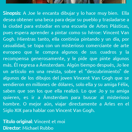
Sinopsis
: A Joe le encanta dibujar y lo hace muy bien. Ella
desea obtener una beca para dejar su pueblo y trasladarse a
la ciudad para estudiar en una escuela de Artes Plásticas,
pues espera aprender a pintar como su héroe: Vincent Van
Gogh. Mientras tanto, ella continúa pintando y un día, por
casualidad, se topa con un misterioso comerciante de arte
europeo que le compra algunos de sus cuadros y la
recompensa generosamente, y le pide que pinte algunos
más. Él regresa a Ámsterdam. Algún tiempo después, Jo lee
un artículo en una revista, sobre el "descubrimiento" de
algunos de los dibujos del joven Vincent Van Gogh que se
vendieron en millones de dólares, solo ella y su amiga Félix,
saben que son los que ella realizó. Lo que Jo y su amiga
quieren, es ir a Ámsterdam para buscar al misterioso
hombre. O mejor aún, viajar directamente a Arles en el
Siglo XIX para hablar con Vincent Van Gogh.
Titulo original
: Vincent et moi
Director
: Michael Rubbo