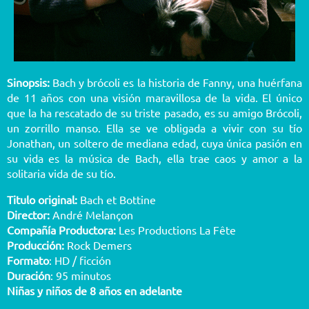
Sinopsis:
Bach y brócoli es la historia de Fanny, una huérfana
de 11 años con una visión maravillosa de la vida. El único
que la ha rescatado de su triste pasado, es su amigo Brócoli,
un zorrillo manso. Ella se ve obligada a vivir con su tío
Jonathan, un soltero de mediana edad, cuya única pasión en
su vida es la música de Bach, ella trae caos y amor a la
solitaria vida de su tío.
Titulo original:
Bach et Bottine
Director:
André Melançon
Compañía Productora:
Les Productions La Fête
Producción:
Rock Demers
Formato
: HD / ficción
Duración
: 95 minutos
Niñas y niños de 8 años en adelante