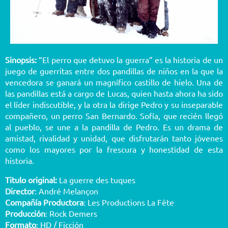
Sinopsis:
“El perro que detuvo la guerra” es la historia de un
juego de guerritas entre dos pandillas de niños en la que la
vencedora se ganará un magnífico castillo de hielo. Una de
las pandillas está a cargo de Lucas, quien hasta ahora ha sido
el líder indiscutible, y la otra la dirige Pedro y su inseparable
compañero, un perro San Bernardo. Sofía, que recién llegó
al pueblo, se une a la pandilla de Pedro. Es un drama de
amistad, rivalidad y unidad, que disfrutarán tanto jóvenes
como los mayores por la frescura y honestidad de esta
historia.
Titulo original:
La guerre des tuques
Director
: André Melançon
Compañía Productora
: Les Productions La Fête
Producción
: Rock Demers
Formato
: HD / Ficción