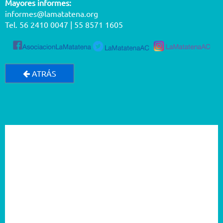
Mayores informes:
informes@lamatatena.org
Tel. 56 2410 0047 | 55 8571 1605
ATRÁS
2026
2025
2024