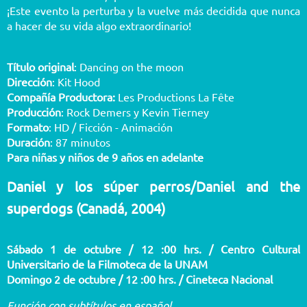
¡Este evento la perturba y la vuelve más decidida que nunca
a hacer de su vida algo extraordinario!
Título original
: Dancing on the moon
Dirección
: Kit Hood
Compañía Productora:
Les Productions La Fête
Producción
: Rock Demers y Kevin Tierney
Formato
: HD / Ficción - Animación
Duración
: 87 minutos
Para niñas y niños de 9 años en adelante
Daniel y los súper perros/Daniel and the
superdogs (Canadá, 2004)
Sábado 1 de octubre / 12 :00 hrs. / Centro Cultural
Universitario de la Filmoteca de la UNAM
Domingo 2 de octubre / 12 :00 hrs. / Cineteca Nacional
Función con subtítulos en español