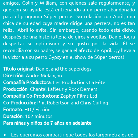
amigos, Colin y William, con quienes sale regularmente, y
que con su ayuda está entrenando a un perro abandonado
para el programa Súper perros. Su relación con April, una
chica de su edad cuya madre dirige una perrera, no es tan
feliz. Abril lo evita. Sin embargo, cuando todo está dicho,
después de una historia llena de giros y vueltas, Daniel logra
despertar su optimismo y su gusto por la vida. Él se
reconcilia con su padre, se gana el afecto de April... ¡y lleva a
la victoria a su perro Gypsy en el show de Súper perros!
Título original:
Daniel and the superdogs
Dirección
: André Melançon
Compañía Productora
: Les Productions La Fête
Producción
: Chantal Lafleur y Rock Demers
Compañía Co-Productora
: Zephyr Films Ltd
Co-Producción
: Phil Robertson and Chris Curling
Formato
: HD / Ficción
Duración
: 102 minutos
Para niñas y niños de 7 años en adelante
Les queremos compartir que todos los largometrajes de