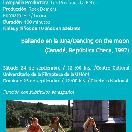
Compañía Productora
: Les Proctions La Fête
Producción
: Rock Demers
Formato
: HD / ficción
Duración
: 100 minutos
Niñas y niños de 10 años en adelante
Bailando en la luna/Dancing on the moon
(Canadá, República Checa, 1997)
Sábado 24 de septiembre / 12 :00 hrs. /Centro Cultural
Universitario de la Filmoteca de la UNAM
Domingo 25 de septiembre / 12 :00 hrs. / Cineteca Nacional
Función con subtítulos en español