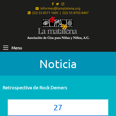
informes@lamatatena.org
(52) 55 8571 1605 | (52) 55 8793 8407
Menu
Noticia
Retrospectiva de Rock Demers
27