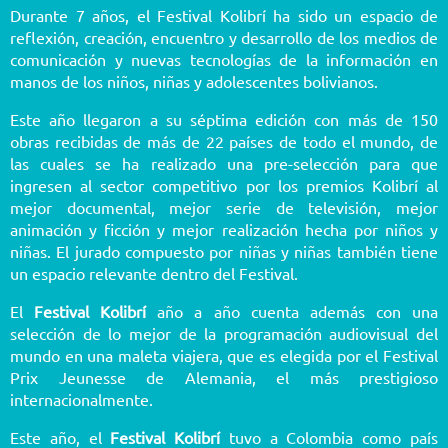
Durante 7 años, el Festival Kolibrí ha sido un espacio de
reflexión, creación, encuentro y desarrollo de los medios de
comunicación y nuevas tecnologías de la información en
manos de los niños, niñas y adolescentes bolivianos.
Este año llegaron a su séptima edición con más de 150
obras recibidas de más de 22 países de todo el mundo, de
las cuales se ha realizado una pre-selección para que
ingresen al sector competitivo por los premios Kolibrí al
mejor documental, mejor serie de televisión, mejor
animación y ficción y mejor realización hecha por niños y
niñas. El jurado compuesto por niñas y niñas también tiene
un espacio relevante dentro del Festival.
El
Festival Kolibrí
año a año cuenta además con una
selección de lo mejor de la programación audiovisual del
mundo en una maleta viajera, que es elegida por el Festival
Prix Jeunesse de Alemania, el más prestigioso
internacionalmente.
Este año, el
Festival Kolibrí
tuvo a Colombia como país