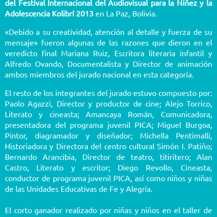
del Festival Internacional del Audiovisual para la Niñez y la
Adolescencia Kolibrí 2013
en La Paz, Bolivia.
«Debido a su creatividad, atención al detalle y fuerza de su
mensaje» fueron algunas de las razones que dieron en el
veredicto final Mariana Ruiz, Escritora literaria infantil y
Alfredo Ovando, Documentalista y Director de animación
ambos miembros del jurado nacional en esta categoría.
El resto de los integrantes del jurado estuvo compuesto por:
Paolo Agazzi, Director y productor de cine; Alejo Torrico,
Literato y cineasta; Amancaya Román, Comunicadora,
presentadora del programa juvenil PICA; Miguel Burgoa,
Pintor, diagramador y diseñador; Michella Pentimalli,
Historiadora y Directora del centro cultural Simón I. Patiño;
Bernardo Arancibia, Director de teatro, titiritero; Alan
Castro, Literato y escritor; Diego Revollo, Cineasta,
conductor de programa juvenil PICA, así como niños y niñas
de las Unidades Educativas de Fe y Alegría.
El corto ganador realizado por niñas y niños en el taller de