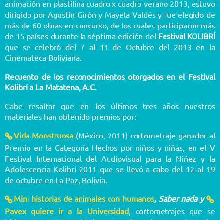
animación en plastilina cuadro x cuadro verano 2013, estuvo
dirigido por Agustín Girón y Mayela Valdés y fue elegido de
más de 60 obras en concurso, de los cuales participaron más
de 15 países durante la séptima edición del
Festival KOLIBRÍ
que se celebró del 7 al 11 de Octubre del 2013 en la
Cinemateca Boliviana.
Recuento de los reconocimientos otorgados en el Festival
Kolibrí a La Matatena, A.C
.
Cabe resaltar que en los últimos tres años nuestros
materiales han obtenido premios por:
Vida Monstruosa
(México, 2011) cortometraje ganador al
Premio en la Categoría Hechos por niños y niñas, en el V
Festival Internacional del Audiovisual para la Niñez y la
Adolescencia Kolibrí 2011 que se llevó a cabo del 12 al 19
de octubre en La Paz, Bolivia.
Mini historias de animales con humanos
, Saber nada y
Pavex quiere ir a la Universidad
, cortometrajes que se