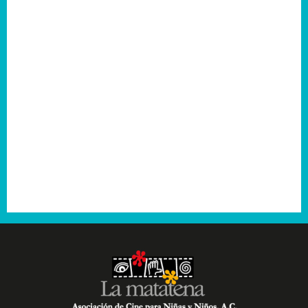
2006
2005
2004
2003
2001