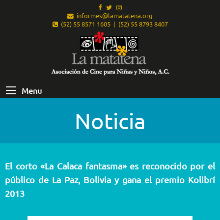
informes@lamatatena.org
(52) 55 8571 1605 | (52) 55 8793 8407
Menu
Noticia
El corto «La Calaca fantasma» es reconocido por el
público de La Paz, Bolivia y gana el premio Kolibrí
2013