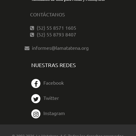
CONTÁCTANOS
(52) 55 8571 1605
(52) 55 8793 8407
informes@lamatatena.org
NUESTRAS REDES
Facebook
Twitter
Instagram
© 2002-2026, La Matatena, A.C. Todos los derechos reservados.