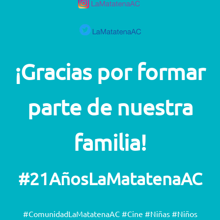
¡Gracias por formar
parte de nuestra
familia!
#21AñosLaMatatenaAC
#ComunidadLaMatatenaAC #Cine #Niñas #Niños