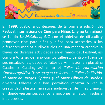
En
1999
, cuatro años después de la primera edición del
Festival Internaciona de Cine para Niños (…y no tan niños)
se fundó
La Matatena, A.C.
con el objetivo de
difundir
y
promover cine
para niñas y niños para acercarles a los
diferentes medios audiovisuales de una manera creativa, a
través de diversas actividades en el marco del Festival, así
como a lo largo del año con los talleres, dentro y fuera de
sus instalaciones, desde el Taller de Animación en plastilina
Cuadro x Cuadro, así como el
Taller de Apreciación
Cinematográfica “Y se apagan las luces…”, Taller de Ficción,
el Taller de Juegos Ópticos y el Taller Fábrica de sueños
;
diversos talleres que han permitido mostrar y ver la
creatividad, plástica, narrativa audiovisual de niñas y niños,
en donde vierten sus sueños, emociones, anhelos, miedos e
inquietudes.