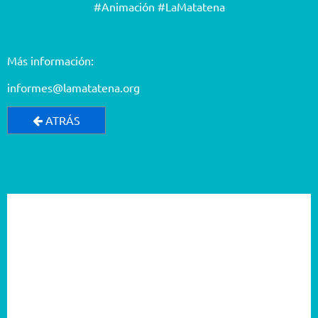
#Animación #LaMatatena
Más información:
informes@lamatatena.org
ATRÁS
2026
2025
2024