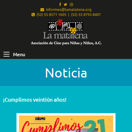
informes@lamatatena.org
(52) 55 8571 1605 | (52) 55 8793 8407
Menu
Noticia
¡Cumplimos veintiún años!