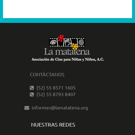
2001
CONTÁCTANOS
(52) 55 8571 1605
(52) 55 8793 8407
informes@lamatatena.org
NUESTRAS REDES