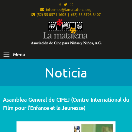
informes@lamatatena.org
(52) 55 8571 1605 | (52) 55 8793 8407
Menu
Noticia
Asamblea General de CIFEJ (Centre International du
Film pour l'Enfance et la Jeunesse)