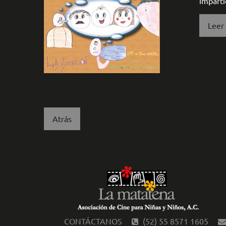
imparti
Leer
Atrás
CONTÁCTANOS
(52) 55 8571 1605