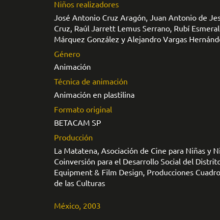
Niños realizadores
José Antonio Cruz Aragón, Juan Antonio de Jes
Cruz, Raúl Jarrett Lemus Serrano, Rubí Esmera
Márquez González y Alejandro Vargas Hernánd
Género
Animación
Técnica de animación
Animación en plastilina
Formato original
BETACAM SP
Producción
La Matatena, Asociación de Cine para Niñas y N
Coinversión para el Desarrollo Social del Dist
Equipment & Film Design, Producciones Cuadro
de las Culturas
México, 2003