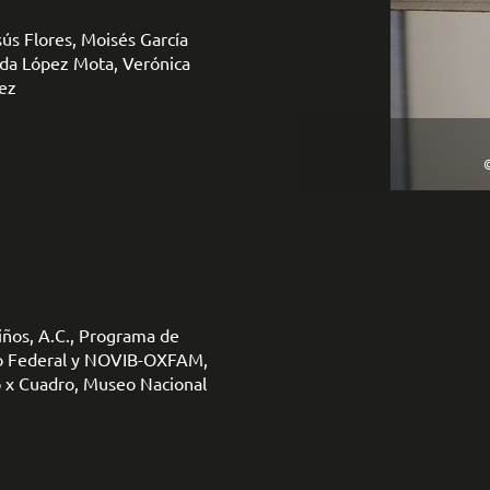
ús Flores, Moisés García
lda López Mota, Verónica
ez
©
iños, A.C., Programa de
rito Federal y NOVIB-OXFAM,
 x Cuadro, Museo Nacional