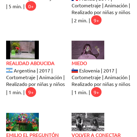
Cortometraje | Animación |
| 5 min. |
0+
Realizado por niñas y niños
| 2 min. |
9+
REALIDAD ABDUCIDA
MIEDO
Argentina | 2017 |
Eslovenia | 2017 |
Cortometraje | Animación |
Cortometraje | Animación |
Realizado por niñas y niños
Realizado por niñas y niños
| 1 min. |
9+
| 1 min. |
9+
EMILIO EL PREGUNTÓN
VOLVER A CONECTAR