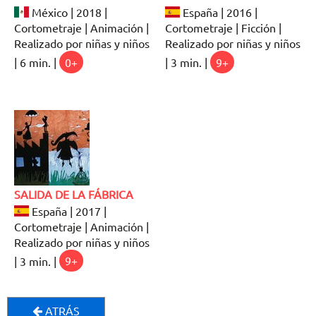
México | 2018 |
España | 2016 |
Cortometraje | Animación |
Cortometraje | Ficción |
Realizado por niñas y niños
Realizado por niñas y niños
| 6 min. |
0+
| 3 min. |
9+
SALIDA DE LA FÁBRICA
España | 2017 |
Cortometraje | Animación |
Realizado por niñas y niños
| 3 min. |
9+
ATRÁS