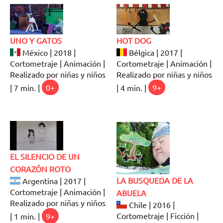
UNO Y GATOS
HOT DOG
México | 2018 |
Bélgica | 2017 |
Cortometraje | Animación |
Cortometraje | Animación |
Realizado por niñas y niños
Realizado por niñas y niños
| 7 min. |
0+
| 4 min. |
9+
EL SILENCIO DE UN
CORAZÓN ROTO
LA BUSQUEDA DE LA
Argentina | 2017 |
Cortometraje | Animación |
ABUELA
Realizado por niñas y niños
Chile | 2016 |
Cortometraje | Ficción |
| 1 min. |
9+