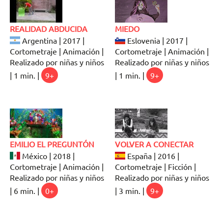
REALIDAD ABDUCIDA
MIEDO
Argentina | 2017 |
Eslovenia | 2017 |
Cortometraje | Animación |
Cortometraje | Animación |
Realizado por niñas y niños
Realizado por niñas y niños
| 1 min. |
9+
| 1 min. |
9+
EMILIO EL PREGUNTÓN
VOLVER A CONECTAR
México | 2018 |
España | 2016 |
Cortometraje | Animación |
Cortometraje | Ficción |
Realizado por niñas y niños
Realizado por niñas y niños
| 6 min. |
0+
| 3 min. |
9+