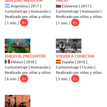
Argentina | 2017 |
Eslovenia | 2017 |
Cortometraje | Animación |
Cortometraje | Animación |
Realizado por niñas y niños
Realizado por niñas y niños
| 1 min. |
9+
| 1 min. |
9+
EMILIO EL PREGUNTÓN
VOLVER A CONECTAR
México | 2018 |
España | 2016 |
Cortometraje | Animación |
Cortometraje | Ficción |
Realizado por niñas y niños
Realizado por niñas y niños
| 6 min. |
0+
| 3 min. |
9+