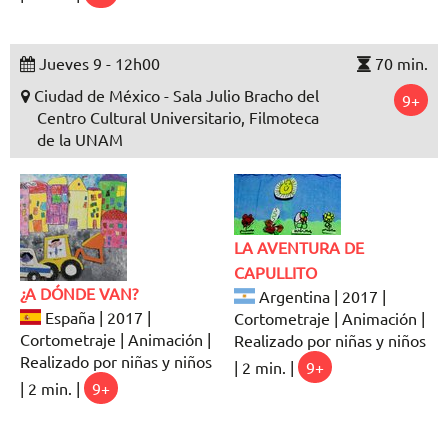
Jueves 9 - 12h00
70 min.
Ciudad de México - Sala Julio Bracho del
9+
Centro Cultural Universitario, Filmoteca
de la UNAM
LA AVENTURA DE
CAPULLITO
¿A DÓNDE VAN?
Argentina | 2017 |
España | 2017 |
Cortometraje | Animación |
Cortometraje | Animación |
Realizado por niñas y niños
Realizado por niñas y niños
| 2 min. |
9+
| 2 min. |
9+