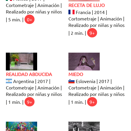
Cortometraje | Animación |
RECETA DE LUJO
Realizado por niñas y niños
Francia | 2014 |
Cortometraje | Animación |
| 5 min. |
0+
Realizado por niñas y niños
| 2 min. |
9+
REALIDAD ABDUCIDA
MIEDO
Argentina | 2017 |
Eslovenia | 2017 |
Cortometraje | Animación |
Cortometraje | Animación |
Realizado por niñas y niños
Realizado por niñas y niños
| 1 min. |
9+
| 1 min. |
9+