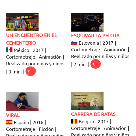
UN ENCUENTRO EN EL
ESQUIVAR LA PELOTA
CEMENTERIO
Eslovenia | 2017 |
Cortometraje | Animación |
México | 2017 |
Realizado por niñas y niños
Cortometraje | Animación |
Realizado por niñas y niños
| 2 min. |
9+
| 3 min. |
9+
CARRERA DE RATAS
VIRAL
Bélgica | 2017 |
España | 2016 |
Cortometraje | Animación |
Cortometraje | Ficción |
Realizado por niñas y niños
Realizado por niñas y niños