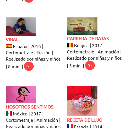
CARRERA DE RATAS
VIRAL
Bélgica | 2017 |
España | 2016 |
Cortometraje | Animación |
Cortometraje | Ficción |
Realizado por niñas y niños
Realizado por niñas y niños
| 5 min. |
9+
| 8 min. |
9+
NOSOTROS SENTIMOS
México | 2017 |
Cortometraje | Animación |
RECETA DE LUJO
Realizado por niñas y niños
Francia | 2014 |