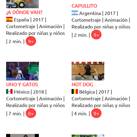
CAPULLITO
¿A DÓNDE VAN?
Argentina | 2017 |
España | 2017 |
Cortometraje | Animación |
Cortometraje | Animación |
Realizado por niñas y niños
Realizado por niñas y niños
| 2 min. |
9+
| 2 min. |
9+
UNO Y GATOS
HOT DOG
México | 2018 |
Bélgica | 2017 |
Cortometraje | Animación |
Cortometraje | Animación |
Realizado por niñas y niños
Realizado por niñas y niños
| 7 min. |
0+
| 4 min. |
9+