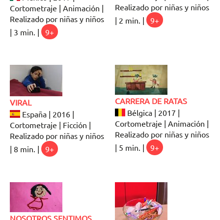
Realizado por niñas y niños
Cortometraje | Animación |
Realizado por niñas y niños
| 2 min. |
9+
| 3 min. |
9+
CARRERA DE RATAS
VIRAL
Bélgica | 2017 |
España | 2016 |
Cortometraje | Animación |
Cortometraje | Ficción |
Realizado por niñas y niños
Realizado por niñas y niños
| 5 min. |
9+
| 8 min. |
9+
NOSOTROS SENTIMOS