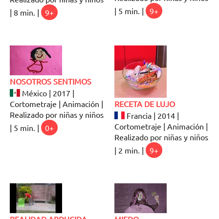
| 5 min. |
9+
| 8 min. |
9+
NOSOTROS SENTIMOS
México | 2017 |
Cortometraje | Animación |
RECETA DE LUJO
Realizado por niñas y niños
Francia | 2014 |
Cortometraje | Animación |
| 5 min. |
0+
Realizado por niñas y niños
| 2 min. |
9+
REALIDAD ABDUCIDA
MIEDO