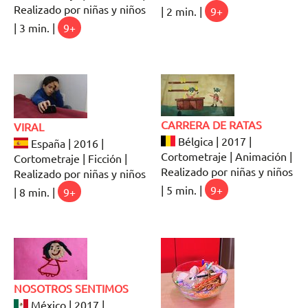
Realizado por niñas y niños
| 2 min. |
9+
| 3 min. |
9+
CARRERA DE RATAS
VIRAL
Bélgica | 2017 |
España | 2016 |
Cortometraje | Animación |
Cortometraje | Ficción |
Realizado por niñas y niños
Realizado por niñas y niños
| 5 min. |
9+
| 8 min. |
9+
NOSOTROS SENTIMOS
México | 2017 |