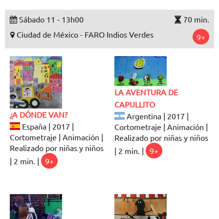
Sábado 11 - 13h00
70 min.
Ciudad de México - FARO Indios Verdes
9+
LA AVENTURA DE
CAPULLITO
¿A DÓNDE VAN?
Argentina | 2017 |
España | 2017 |
Cortometraje | Animación |
Cortometraje | Animación |
Realizado por niñas y niños
Realizado por niñas y niños
| 2 min. |
9+
| 2 min. |
9+