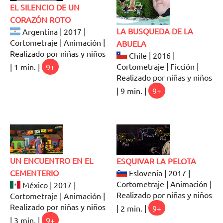
EL SILENCIO DE UN
CORAZÓN ROTO
LA BUSQUEDA DE LA
Argentina | 2017 |
Cortometraje | Animación |
ABUELA
Realizado por niñas y niños
Chile | 2016 |
Cortometraje | Ficción |
| 1 min. |
9+
Realizado por niñas y niños
| 9 min. |
9+
UN ENCUENTRO EN EL
ESQUIVAR LA PELOTA
CEMENTERIO
Eslovenia | 2017 |
Cortometraje | Animación |
México | 2017 |
Realizado por niñas y niños
Cortometraje | Animación |
Realizado por niñas y niños
| 2 min. |
9+
| 3 min. |
9+