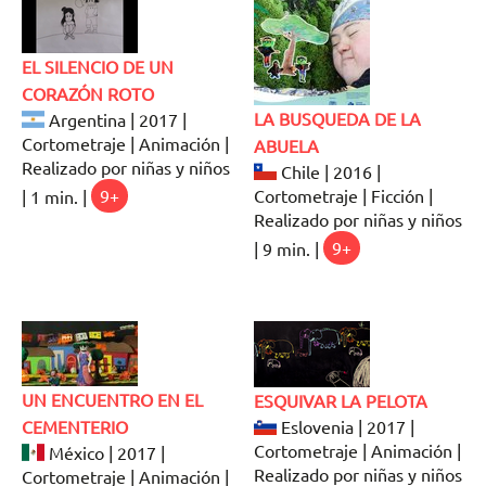
EL SILENCIO DE UN
CORAZÓN ROTO
LA BUSQUEDA DE LA
Argentina | 2017 |
Cortometraje | Animación |
ABUELA
Realizado por niñas y niños
Chile | 2016 |
Cortometraje | Ficción |
| 1 min. |
9+
Realizado por niñas y niños
| 9 min. |
9+
UN ENCUENTRO EN EL
ESQUIVAR LA PELOTA
CEMENTERIO
Eslovenia | 2017 |
Cortometraje | Animación |
México | 2017 |
Realizado por niñas y niños
Cortometraje | Animación |