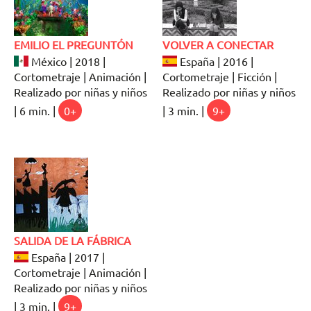
EMILIO EL PREGUNTÓN
VOLVER A CONECTAR
México | 2018 |
España | 2016 |
Cortometraje | Animación |
Cortometraje | Ficción |
Realizado por niñas y niños
Realizado por niñas y niños
| 6 min. |
0+
| 3 min. |
9+
SALIDA DE LA FÁBRICA
España | 2017 |
Cortometraje | Animación |
Realizado por niñas y niños
| 3 min. |
9+