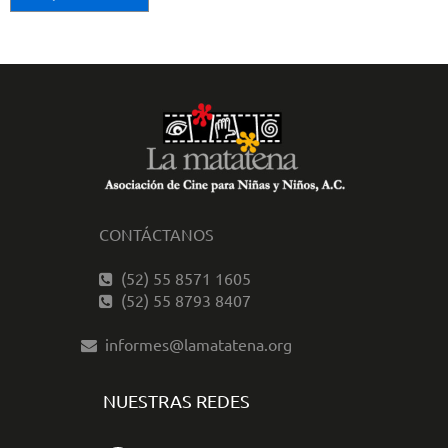
CONTÁCTANOS
(52) 55 8571 1605
(52) 55 8793 8407
informes@lamatatena.org
NUESTRAS REDES