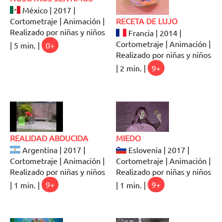
México | 2017 |
Cortometraje | Animación |
RECETA DE LUJO
Realizado por niñas y niños
Francia | 2014 |
Cortometraje | Animación |
| 5 min. |
0+
Realizado por niñas y niños
| 2 min. |
9+
REALIDAD ABDUCIDA
MIEDO
Argentina | 2017 |
Eslovenia | 2017 |
Cortometraje | Animación |
Cortometraje | Animación |
Realizado por niñas y niños
Realizado por niñas y niños
| 1 min. |
9+
| 1 min. |
9+