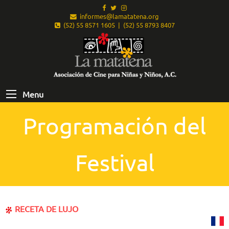
informes@lamatatena.org
(52) 55 8571 1605 | (52) 55 8793 8407
Menu
Programación del
Festival
RECETA DE LUJO