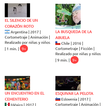
EL SILENCIO DE UN
CORAZÓN ROTO
LA BUSQUEDA DE LA
Argentina | 2017 |
Cortometraje | Animación |
ABUELA
Realizado por niñas y niños
Chile | 2016 |
Cortometraje | Ficción |
| 1 min. |
9+
Realizado por niñas y niños
| 9 min. |
9+
UN ENCUENTRO EN EL
ESQUIVAR LA PELOTA
CEMENTERIO
Eslovenia | 2017 |
Cortometraje | Animación |
México | 2017 |