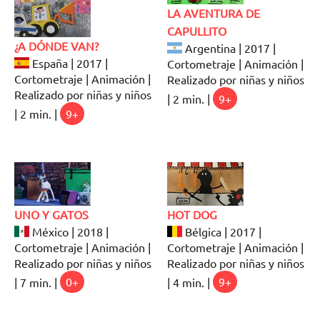
LA AVENTURA DE
CAPULLITO
¿A DÓNDE VAN?
Argentina | 2017 |
España | 2017 |
Cortometraje | Animación |
Cortometraje | Animación |
Realizado por niñas y niños
Realizado por niñas y niños
| 2 min. |
9+
| 2 min. |
9+
UNO Y GATOS
HOT DOG
México | 2018 |
Bélgica | 2017 |
Cortometraje | Animación |
Cortometraje | Animación |
Realizado por niñas y niños
Realizado por niñas y niños
| 7 min. |
0+
| 4 min. |
9+