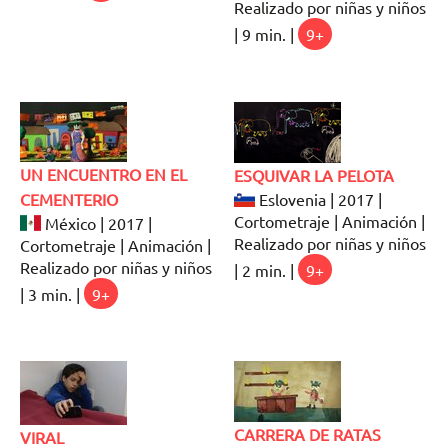
Realizado por niñas y niños
| 9 min. |
9+
UN ENCUENTRO EN EL
ESQUIVAR LA PELOTA
CEMENTERIO
Eslovenia | 2017 |
Cortometraje | Animación |
México | 2017 |
Realizado por niñas y niños
Cortometraje | Animación |
Realizado por niñas y niños
| 2 min. |
9+
| 3 min. |
9+
CARRERA DE RATAS
VIRAL