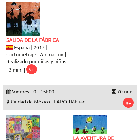
SALIDA DE LA FÁBRICA
España | 2017 |
Cortometraje | Animación |
Realizado por niñas y niños
| 3 min. |
9+
Viernes 10 - 15h00
70 min.
Ciudad de México - FARO Tláhuac
9+
LA AVENTURA DE