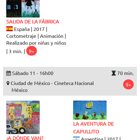
SALIDA DE LA FÁBRICA
España | 2017 |
Cortometraje | Animación |
Realizado por niñas y niños
| 3 min. |
9+
Sábado 11 - 16h00
70 min.
Ciudad de México - Cineteca Nacional
9+
México
LA AVENTURA DE
CAPULLITO
¿A DÓNDE VAN?
Argentina | 2017 |