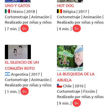
UNO Y GATOS
HOT DOG
México | 2018 |
Bélgica | 2017 |
Cortometraje | Animación |
Cortometraje | Animación |
Realizado por niñas y niños
Realizado por niñas y niños
| 7 min. |
0+
| 4 min. |
9+
EL SILENCIO DE UN
CORAZÓN ROTO
LA BUSQUEDA DE LA
Argentina | 2017 |
Cortometraje | Animación |
ABUELA
Realizado por niñas y niños
Chile | 2016 |
Cortometraje | Ficción |
| 1 min. |
9+
Realizado por niñas y niños
| 9 min. |
9+