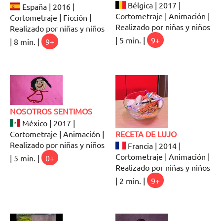
Bélgica | 2017 |
España | 2016 |
Cortometraje | Animación |
Cortometraje | Ficción |
Realizado por niñas y niños
Realizado por niñas y niños
| 5 min. |
9+
| 8 min. |
9+
NOSOTROS SENTIMOS
México | 2017 |
Cortometraje | Animación |
RECETA DE LUJO
Realizado por niñas y niños
Francia | 2014 |
Cortometraje | Animación |
| 5 min. |
0+
Realizado por niñas y niños
| 2 min. |
9+