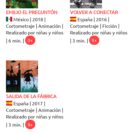
EMILIO EL PREGUNTÓN
VOLVER A CONECTAR
México | 2018 |
España | 2016 |
Cortometraje | Animación |
Cortometraje | Ficción |
Realizado por niñas y niños
Realizado por niñas y niños
| 6 min. |
0+
| 3 min. |
9+
SALIDA DE LA FÁBRICA
España | 2017 |
Cortometraje | Animación |
Realizado por niñas y niños
| 3 min. |
9+