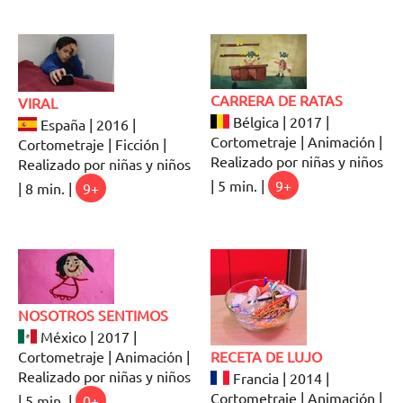
CARRERA DE RATAS
VIRAL
Bélgica | 2017 |
España | 2016 |
Cortometraje | Animación |
Cortometraje | Ficción |
Realizado por niñas y niños
Realizado por niñas y niños
| 5 min. |
9+
| 8 min. |
9+
NOSOTROS SENTIMOS
México | 2017 |
Cortometraje | Animación |
RECETA DE LUJO
Realizado por niñas y niños
Francia | 2014 |
Cortometraje | Animación |
| 5 min. |
0+