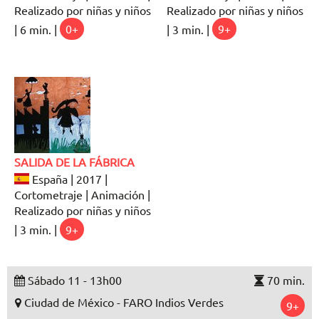
Realizado por niñas y niños
Realizado por niñas y niños
| 6 min. |
0+
| 3 min. |
9+
SALIDA DE LA FÁBRICA
España | 2017 |
Cortometraje | Animación |
Realizado por niñas y niños
| 3 min. |
9+
Sábado 11 - 13h00
70 min.
Ciudad de México - FARO Indios Verdes
9+