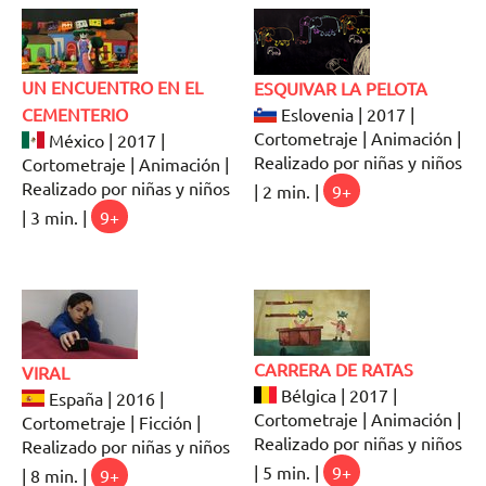
UN ENCUENTRO EN EL
ESQUIVAR LA PELOTA
CEMENTERIO
Eslovenia | 2017 |
Cortometraje | Animación |
México | 2017 |
Realizado por niñas y niños
Cortometraje | Animación |
Realizado por niñas y niños
| 2 min. |
9+
| 3 min. |
9+
CARRERA DE RATAS
VIRAL
Bélgica | 2017 |
España | 2016 |
Cortometraje | Animación |
Cortometraje | Ficción |
Realizado por niñas y niños
Realizado por niñas y niños
| 5 min. |
9+
| 8 min. |
9+