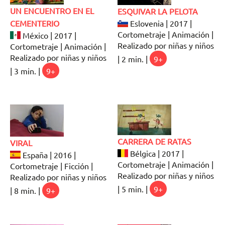
UN ENCUENTRO EN EL
ESQUIVAR LA PELOTA
CEMENTERIO
Eslovenia | 2017 |
Cortometraje | Animación |
México | 2017 |
Realizado por niñas y niños
Cortometraje | Animación |
Realizado por niñas y niños
| 2 min. |
9+
| 3 min. |
9+
CARRERA DE RATAS
VIRAL
Bélgica | 2017 |
España | 2016 |
Cortometraje | Animación |
Cortometraje | Ficción |
Realizado por niñas y niños
Realizado por niñas y niños
| 5 min. |
9+
| 8 min. |
9+