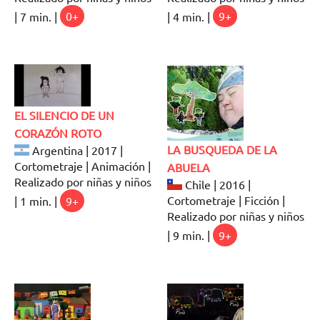
| 7 min. |
0+
| 4 min. |
9+
EL SILENCIO DE UN
CORAZÓN ROTO
LA BUSQUEDA DE LA
Argentina | 2017 |
Cortometraje | Animación |
ABUELA
Realizado por niñas y niños
Chile | 2016 |
Cortometraje | Ficción |
| 1 min. |
9+
Realizado por niñas y niños
| 9 min. |
9+