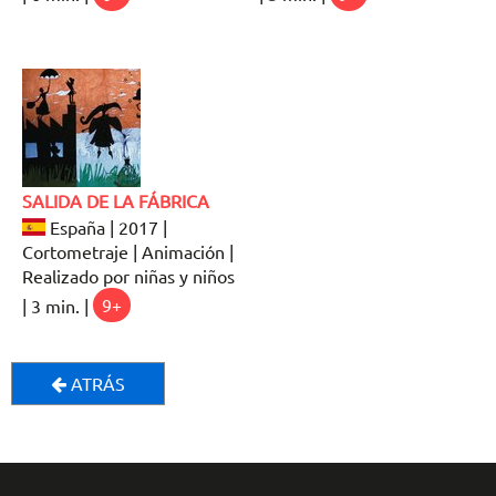
SALIDA DE LA FÁBRICA
España | 2017 |
Cortometraje | Animación |
Realizado por niñas y niños
| 3 min. |
9+
ATRÁS