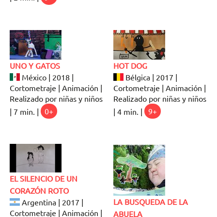
UNO Y GATOS
HOT DOG
México | 2018 |
Bélgica | 2017 |
Cortometraje | Animación |
Cortometraje | Animación |
Realizado por niñas y niños
Realizado por niñas y niños
| 7 min. |
0+
| 4 min. |
9+
EL SILENCIO DE UN
CORAZÓN ROTO
LA BUSQUEDA DE LA
Argentina | 2017 |
Cortometraje | Animación |
ABUELA