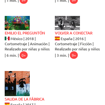
| 1 min. |
9+
| 1 min. |
9+
EMILIO EL PREGUNTÓN
VOLVER A CONECTAR
México | 2018 |
España | 2016 |
Cortometraje | Animación |
Cortometraje | Ficción |
Realizado por niñas y niños
Realizado por niñas y niños
| 6 min. |
0+
| 3 min. |
9+
SALIDA DE LA FÁBRICA
España | 2017 |