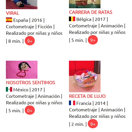
CARRERA DE RATAS
VIRAL
Bélgica | 2017 |
España | 2016 |
Cortometraje | Animación |
Cortometraje | Ficción |
Realizado por niñas y niños
Realizado por niñas y niños
| 5 min. |
9+
| 8 min. |
9+
NOSOTROS SENTIMOS
México | 2017 |
Cortometraje | Animación |
RECETA DE LUJO
Realizado por niñas y niños
Francia | 2014 |
Cortometraje | Animación |
| 5 min. |
0+
Realizado por niñas y niños
| 2 min. |
9+