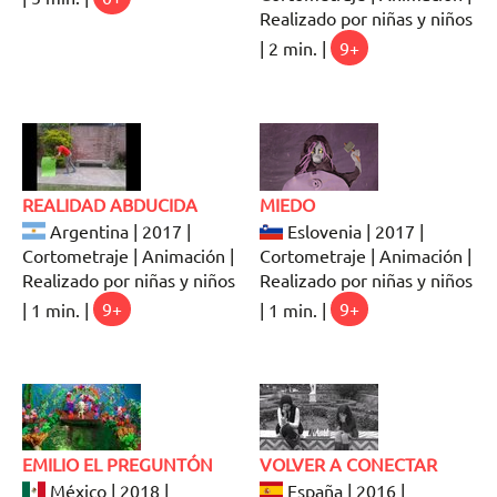
Realizado por niñas y niños
| 2 min. |
9+
REALIDAD ABDUCIDA
MIEDO
Argentina | 2017 |
Eslovenia | 2017 |
Cortometraje | Animación |
Cortometraje | Animación |
Realizado por niñas y niños
Realizado por niñas y niños
| 1 min. |
9+
| 1 min. |
9+
EMILIO EL PREGUNTÓN
VOLVER A CONECTAR
México | 2018 |
España | 2016 |