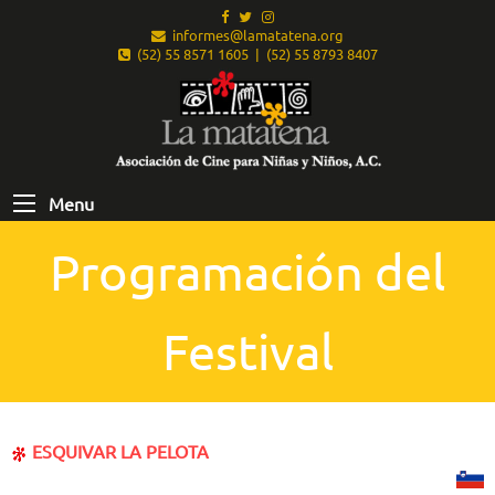
informes@lamatatena.org
(52) 55 8571 1605 | (52) 55 8793 8407
Menu
Programación del
Festival
ESQUIVAR LA PELOTA