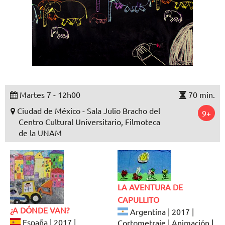
Martes 7 - 12h00
70 min.
Ciudad de México - Sala Julio Bracho del
9+
Centro Cultural Universitario, Filmoteca
de la UNAM
LA AVENTURA DE
CAPULLITO
¿A DÓNDE VAN?
Argentina | 2017 |
España | 2017 |
Cortometraje | Animación |