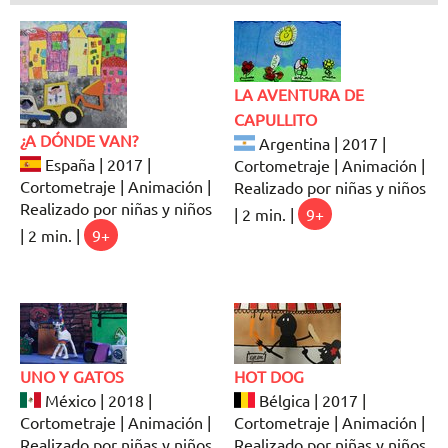
LA AVENTURA DE
CAPULLITO
¿A DÓNDE VAN?
Argentina | 2017 |
España | 2017 |
Cortometraje | Animación |
Cortometraje | Animación |
Realizado por niñas y niños
Realizado por niñas y niños
| 2 min. |
9+
| 2 min. |
9+
UNO Y GATOS
HOT DOG
México | 2018 |
Bélgica | 2017 |
Cortometraje | Animación |
Cortometraje | Animación |
Realizado por niñas y niños
Realizado por niñas y niños