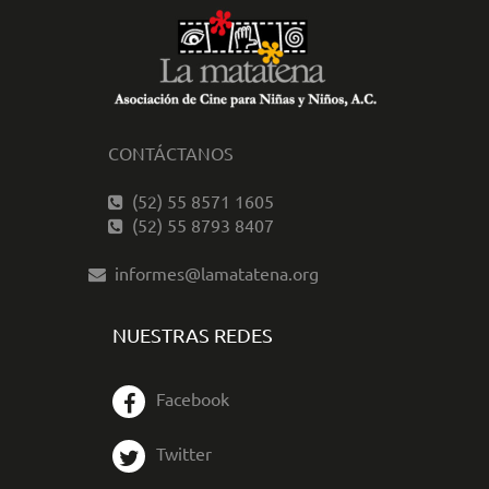
CONTÁCTANOS
(52) 55 8571 1605
(52) 55 8793 8407
informes@lamatatena.org
NUESTRAS REDES
Facebook
Twitter