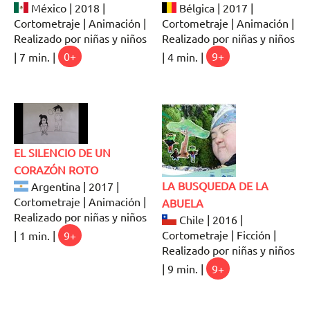
México | 2018 |
Bélgica | 2017 |
Cortometraje | Animación |
Cortometraje | Animación |
Realizado por niñas y niños
Realizado por niñas y niños
| 7 min. |
0+
| 4 min. |
9+
EL SILENCIO DE UN
CORAZÓN ROTO
LA BUSQUEDA DE LA
Argentina | 2017 |
Cortometraje | Animación |
ABUELA
Realizado por niñas y niños
Chile | 2016 |
Cortometraje | Ficción |
| 1 min. |
9+
Realizado por niñas y niños
| 9 min. |
9+