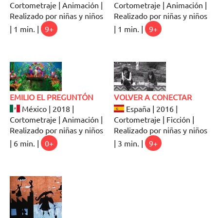
Cortometraje | Animación |
Cortometraje | Animación |
Realizado por niñas y niños
Realizado por niñas y niños
| 1 min. |
9+
| 1 min. |
9+
EMILIO EL PREGUNTÓN
VOLVER A CONECTAR
México | 2018 |
España | 2016 |
Cortometraje | Animación |
Cortometraje | Ficción |
Realizado por niñas y niños
Realizado por niñas y niños
| 6 min. |
0+
| 3 min. |
9+