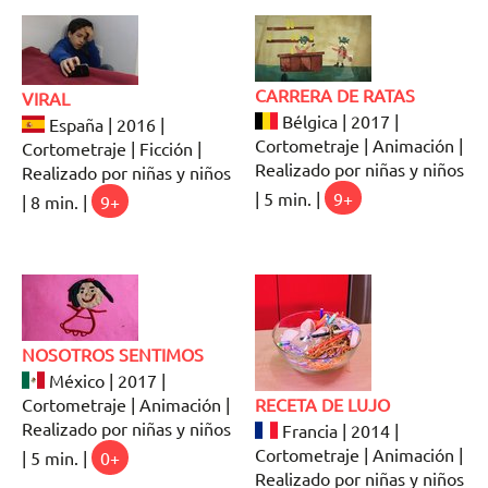
CARRERA DE RATAS
VIRAL
Bélgica | 2017 |
España | 2016 |
Cortometraje | Animación |
Cortometraje | Ficción |
Realizado por niñas y niños
Realizado por niñas y niños
| 5 min. |
9+
| 8 min. |
9+
NOSOTROS SENTIMOS
México | 2017 |
Cortometraje | Animación |
RECETA DE LUJO
Realizado por niñas y niños
Francia | 2014 |
Cortometraje | Animación |
| 5 min. |
0+
Realizado por niñas y niños