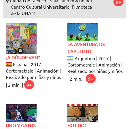
Ciudad de México - Sala Julio Bracho del
9+
Centro Cultural Universitario, Filmoteca
de la UNAM
LA AVENTURA DE
CAPULLITO
¿A DÓNDE VAN?
Argentina | 2017 |
España | 2017 |
Cortometraje | Animación |
Cortometraje | Animación |
Realizado por niñas y niños
Realizado por niñas y niños
| 2 min. |
9+
| 2 min. |
9+
UNO Y GATOS
HOT DOG