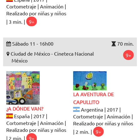
Cortometraje | Animación |
Realizado por niñas y niños
| 3 min. |
9+
Sábado 11 - 16h00
70 min.
Ciudad de México - Cineteca Nacional
9+
México
LA AVENTURA DE
CAPULLITO
¿A DÓNDE VAN?
Argentina | 2017 |
España | 2017 |
Cortometraje | Animación |
Cortometraje | Animación |
Realizado por niñas y niños
Realizado por niñas y niños
| 2 min. |
9+
| 2 min. |
9+