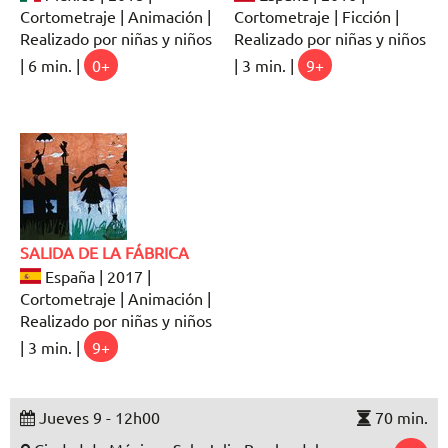
Cortometraje | Animación |
Cortometraje | Ficción |
Realizado por niñas y niños
Realizado por niñas y niños
| 6 min. |
0+
| 3 min. |
9+
SALIDA DE LA FÁBRICA
España | 2017 |
Cortometraje | Animación |
Realizado por niñas y niños
| 3 min. |
9+
Jueves 9 - 12h00
70 min.