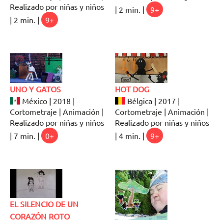
Realizado por niñas y niños
| 2 min. |
9+
| 2 min. |
9+
UNO Y GATOS
HOT DOG
México | 2018 |
Bélgica | 2017 |
Cortometraje | Animación |
Cortometraje | Animación |
Realizado por niñas y niños
Realizado por niñas y niños
| 7 min. |
0+
| 4 min. |
9+
EL SILENCIO DE UN
CORAZÓN ROTO