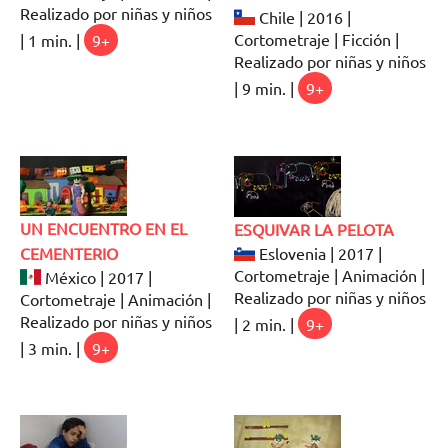
Realizado por niñas y niños
Chile | 2016 |
Cortometraje | Ficción |
| 1 min. |
9+
Realizado por niñas y niños
| 9 min. |
9+
UN ENCUENTRO EN EL
ESQUIVAR LA PELOTA
CEMENTERIO
Eslovenia | 2017 |
Cortometraje | Animación |
México | 2017 |
Realizado por niñas y niños
Cortometraje | Animación |
Realizado por niñas y niños
| 2 min. |
9+
| 3 min. |
9+