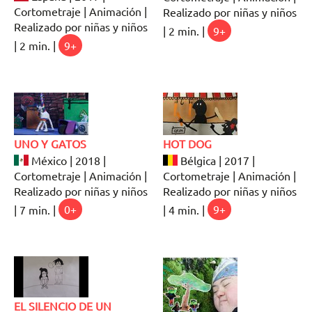
Cortometraje | Animación |
Realizado por niñas y niños
Realizado por niñas y niños
| 2 min. |
9+
| 2 min. |
9+
UNO Y GATOS
HOT DOG
México | 2018 |
Bélgica | 2017 |
Cortometraje | Animación |
Cortometraje | Animación |
Realizado por niñas y niños
Realizado por niñas y niños
| 7 min. |
0+
| 4 min. |
9+
EL SILENCIO DE UN