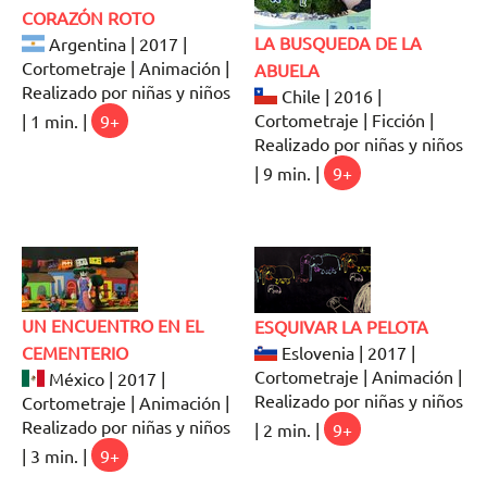
CORAZÓN ROTO
LA BUSQUEDA DE LA
Argentina | 2017 |
Cortometraje | Animación |
ABUELA
Realizado por niñas y niños
Chile | 2016 |
Cortometraje | Ficción |
| 1 min. |
9+
Realizado por niñas y niños
| 9 min. |
9+
UN ENCUENTRO EN EL
ESQUIVAR LA PELOTA
CEMENTERIO
Eslovenia | 2017 |
Cortometraje | Animación |
México | 2017 |
Realizado por niñas y niños
Cortometraje | Animación |
Realizado por niñas y niños
| 2 min. |
9+
| 3 min. |
9+