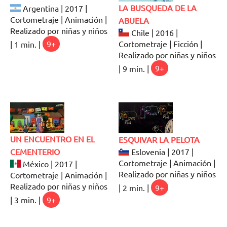
LA BUSQUEDA DE LA
Argentina | 2017 |
Cortometraje | Animación |
ABUELA
Realizado por niñas y niños
Chile | 2016 |
Cortometraje | Ficción |
| 1 min. |
9+
Realizado por niñas y niños
| 9 min. |
9+
UN ENCUENTRO EN EL
ESQUIVAR LA PELOTA
CEMENTERIO
Eslovenia | 2017 |
Cortometraje | Animación |
México | 2017 |
Realizado por niñas y niños
Cortometraje | Animación |
Realizado por niñas y niños
| 2 min. |
9+
| 3 min. |
9+