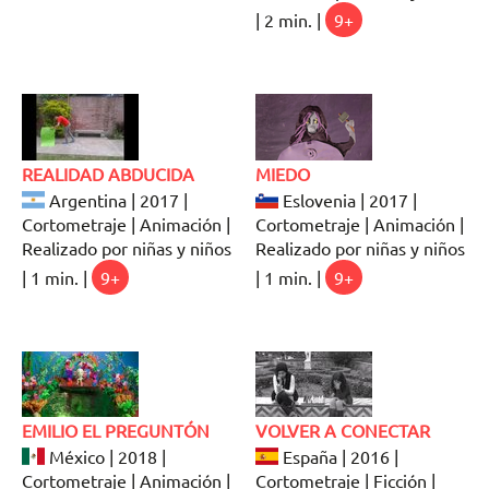
| 2 min. |
9+
REALIDAD ABDUCIDA
MIEDO
Argentina | 2017 |
Eslovenia | 2017 |
Cortometraje | Animación |
Cortometraje | Animación |
Realizado por niñas y niños
Realizado por niñas y niños
| 1 min. |
9+
| 1 min. |
9+
EMILIO EL PREGUNTÓN
VOLVER A CONECTAR
México | 2018 |
España | 2016 |
Cortometraje | Animación |
Cortometraje | Ficción |