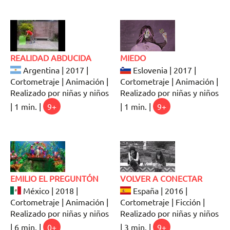
REALIDAD ABDUCIDA
MIEDO
Argentina | 2017 |
Eslovenia | 2017 |
Cortometraje | Animación |
Cortometraje | Animación |
Realizado por niñas y niños
Realizado por niñas y niños
| 1 min. |
9+
| 1 min. |
9+
EMILIO EL PREGUNTÓN
VOLVER A CONECTAR
México | 2018 |
España | 2016 |
Cortometraje | Animación |
Cortometraje | Ficción |
Realizado por niñas y niños
Realizado por niñas y niños
| 6 min. |
0+
| 3 min. |
9+