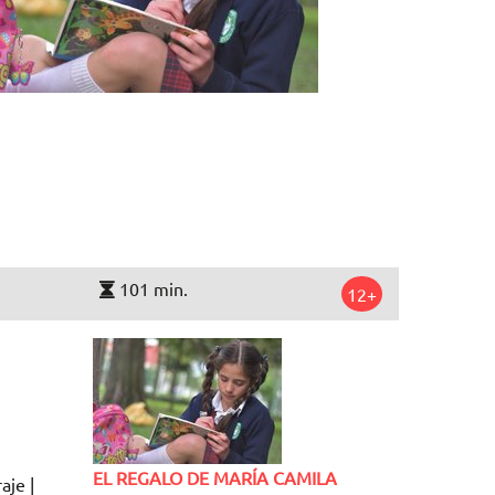
101 min.
12+
EL REGALO DE MARÍA CAMILA
aje |