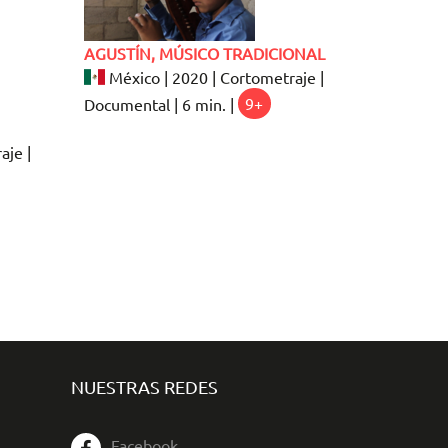
AGUSTÍN, MÚSICO TRADICIONAL
México | 2020 | Cortometraje |
Documental | 6 min. |
9+
aje |
NUESTRAS REDES
Facebook