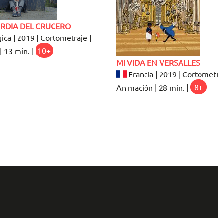
ARDIA DEL CRUCERO
ica | 2019 | Cortometraje |
| 13 min. |
10+
MI VIDA EN VERSALLES
Francia | 2019 | Cortometr
Animación | 28 min. |
8+