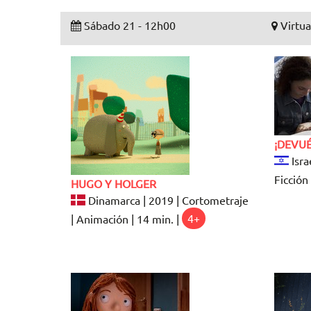
Sábado 21 - 12h00
Virtua
¡DEVUÉ
Isra
Ficción 
HUGO Y HOLGER
Dinamarca | 2019 | Cortometraje
| Animación | 14 min. |
4+