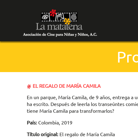
Pr
EL REGALO DE MARÍA CAMILA
En un parque, María Camila, de 9 años, entrega a u
ha escrito. Después de leerla los transeúntes comi
tiene María Camila para transformarlos?
País:
Colombia, 2019
Título original:
El regalo de María Camila