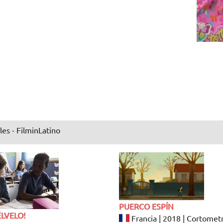
les - FilminLatino
PUERCO ESPÍN
LVELO!
Francia | 2018 | Cortometr