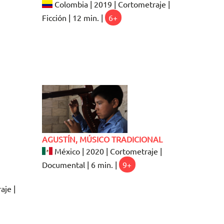
Colombia | 2019 | Cortometraje |
Ficción | 12 min. |
6+
AGUSTÍN, MÚSICO TRADICIONAL
México | 2020 | Cortometraje |
Documental | 6 min. |
9+
aje |