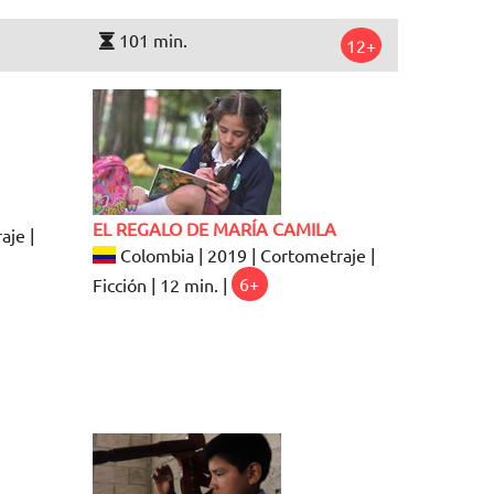
101 min.
12+
EL REGALO DE MARÍA CAMILA
aje |
Colombia | 2019 | Cortometraje |
Ficción | 12 min. |
6+