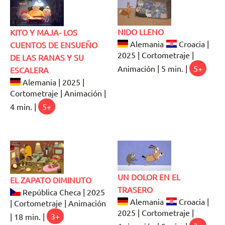
NIDO LLENO
KITO Y MAJA- LOS
Alemania
Croacia |
CUENTOS DE ENSUEÑO
2025 | Cortometraje |
DE LAS RANAS Y SU
Animación | 5 min. |
5+
ESCALERA
Alemania | 2025 |
Cortometraje | Animación |
4 min. |
5+
UN DOLOR EN EL
EL ZAPATO DIMINUTO
TRASERO
República Checa | 2025
Alemania
Croacia |
| Cortometraje | Animación
2025 | Cortometraje |
| 18 min. |
3+