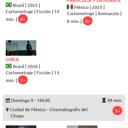
FRANCISCA Y LA MUERTE
Brasil | 2025 |
México | 2025 |
Cortometraje | Ficción | 14
Cortometraje | Animación |
min. |
6+
8 min. |
8+
CHICA
Brasil | 2026 |
Cortometraje | Ficción | 13
min. |
7+
Domingo 9 - 16h30
49 min.
Ciudad de México - Cinematográfo del
5+
Chopo