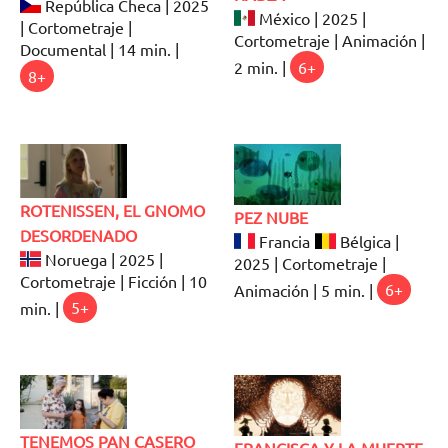
República Checa | 2025
México | 2025 |
| Cortometraje |
Cortometraje | Animación |
Documental | 14 min. |
2 min. |
6+
8+
ROTENISSEN, EL GNOMO
PEZ NUBE
DESORDENADO
Francia
Bélgica |
Noruega | 2025 |
2025 | Cortometraje |
Cortometraje | Ficción | 10
Animación | 5 min. |
6+
min. |
5+
TENEMOS PAN CASERO