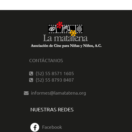
CONTÁCTANOS
(52) 55 8571 1605
(52) 55 8793 8407
informes@lamatatena.org
NUESTRAS REDES
Facebook