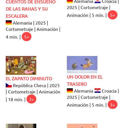
Alemania
Croacia |
CUENTOS DE ENSUEÑO
2025 | Cortometraje |
DE LAS RANAS Y SU
Animación | 5 min. |
5+
ESCALERA
Alemania | 2025 |
Cortometraje | Animación |
4 min. |
5+
UN DOLOR EN EL
EL ZAPATO DIMINUTO
TRASERO
República Checa | 2025
Alemania
Croacia |
| Cortometraje | Animación
2025 | Cortometraje |
| 18 min. |
3+
Animación | 5 min. |
3+