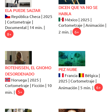
DICEN QUE YA NO SE
ELA PUEDE SALTAR
HABLA
República Checa | 2025
México | 2025 |
| Cortometraje |
Cortometraje | Animación |
Documental | 14 min. |
2 min. |
6+
8+
ROTENISSEN, EL GNOMO
PEZ NUBE
DESORDENADO
Francia
Bélgica |
Noruega | 2025 |
2025 | Cortometraje |
Cortometraje | Ficción | 10
Animación | 5 min. |
6+
min. |
5+