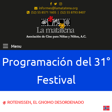
informes@lamatatena.org
(52) 55 8571 1605 | (52) 55 8793 8407
Menu
Programación del 31°
Festival
ROTENISSEN, EL GNOMO DESORDENADO