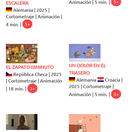
Animación | 5 min. |
5+
ESCALERA
Alemania | 2025 |
Cortometraje | Animación |
4 min. |
5+
UN DOLOR EN EL
EL ZAPATO DIMINUTO
TRASERO
República Checa | 2025
Alemania
Croacia |
| Cortometraje | Animación
2025 | Cortometraje |
| 18 min. |
3+
Animación | 5 min. |
3+