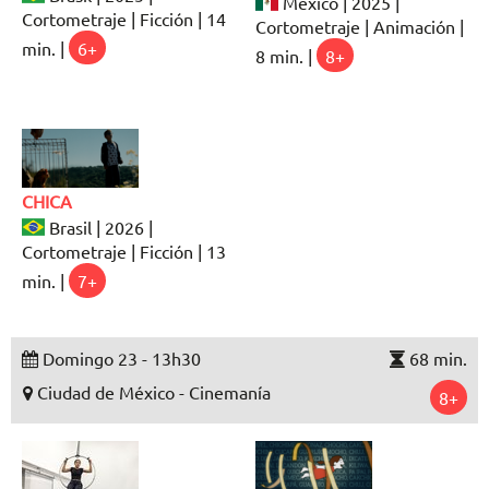
México | 2025 |
Cortometraje | Ficción | 14
Cortometraje | Animación |
min. |
6+
8 min. |
8+
CHICA
Brasil | 2026 |
Cortometraje | Ficción | 13
min. |
7+
Domingo 23 - 13h30
68 min.
Ciudad de México - Cinemanía
8+