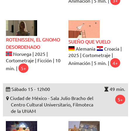
Animación | 5 min. |
3+
ROTENISSEN, EL GNOMO
SUEÑO QUE VUELO
DESORDENADO
Alemania
Croacia |
Noruega | 2025 |
2025 | Cortometraje |
Cortometraje | Ficción | 10
Animación | 5 min. |
4+
min. |
5+
Sábado 15 - 12h00
49 min.
Ciudad de México - Sala Julio Bracho del
5+
Centro Cultural Universitario, Filmoteca
de la UNAM