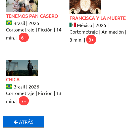
TENEMOS PAN CASERO
FRANCISCA Y LA MUERTE
Brasil | 2025 |
México | 2025 |
Cortometraje | Ficción | 14
Cortometraje | Animación |
min. |
6+
8 min. |
8+
CHICA
Brasil | 2026 |
Cortometraje | Ficción | 13
min. |
7+
ATRÁS