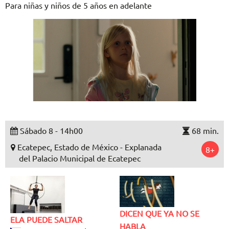
Para niñas y niños de 5 años en adelante
Sábado 8 - 14h00
68 min.
Ecatepec, Estado de México - Explanada
8+
del Palacio Municipal de Ecatepec
DICEN QUE YA NO SE
ELA PUEDE SALTAR
HABLA