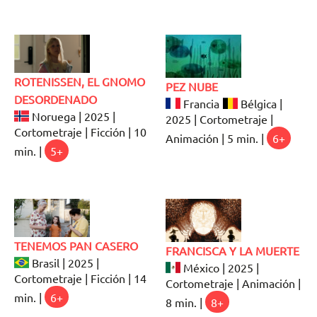
ROTENISSEN, EL GNOMO
PEZ NUBE
DESORDENADO
Francia
Bélgica |
Noruega | 2025 |
2025 | Cortometraje |
Cortometraje | Ficción | 10
Animación | 5 min. |
6+
min. |
5+
TENEMOS PAN CASERO
FRANCISCA Y LA MUERTE
Brasil | 2025 |
México | 2025 |
Cortometraje | Ficción | 14
Cortometraje | Animación |
min. |
6+
8 min. |
8+