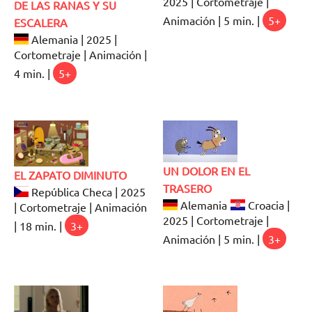
2025 | Cortometraje |
DE LAS RANAS Y SU
Animación | 5 min. |
5+
ESCALERA
Alemania | 2025 |
Cortometraje | Animación |
4 min. |
5+
UN DOLOR EN EL
EL ZAPATO DIMINUTO
TRASERO
República Checa | 2025
Alemania
Croacia |
| Cortometraje | Animación
2025 | Cortometraje |
| 18 min. |
3+
Animación | 5 min. |
3+