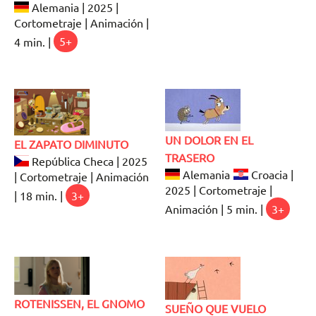
Alemania | 2025 |
Cortometraje | Animación |
4 min. |
5+
UN DOLOR EN EL
EL ZAPATO DIMINUTO
TRASERO
República Checa | 2025
Alemania
Croacia |
| Cortometraje | Animación
2025 | Cortometraje |
| 18 min. |
3+
Animación | 5 min. |
3+
ROTENISSEN, EL GNOMO
SUEÑO QUE VUELO