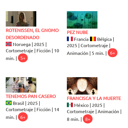
ROTENISSEN, EL GNOMO
PEZ NUBE
DESORDENADO
Francia
Bélgica |
Noruega | 2025 |
2025 | Cortometraje |
Cortometraje | Ficción | 10
Animación | 5 min. |
6+
min. |
5+
TENEMOS PAN CASERO
FRANCISCA Y LA MUERTE
Brasil | 2025 |
México | 2025 |
Cortometraje | Ficción | 14
Cortometraje | Animación |
min. |
6+
8 min. |
8+