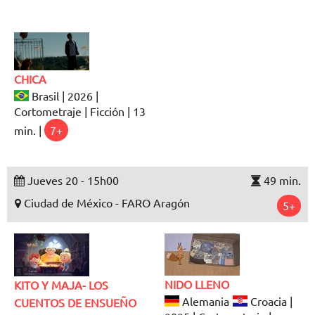
CHICA
Brasil | 2026 |
Cortometraje | Ficción | 13
min. |
7+
Jueves 20 - 15h00
49 min.
Ciudad de México - FARO Aragón
5+
NIDO LLENO
KITO Y MAJA- LOS
Alemania
Croacia |
CUENTOS DE ENSUEÑO