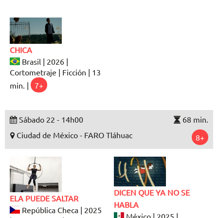
CHICA
Brasil | 2026 |
Cortometraje | Ficción | 13
min. |
7+
Sábado 22 - 14h00
68 min.
Ciudad de México - FARO Tláhuac
8+
DICEN QUE YA NO SE
ELA PUEDE SALTAR
HABLA
República Checa | 2025
México | 2025 |