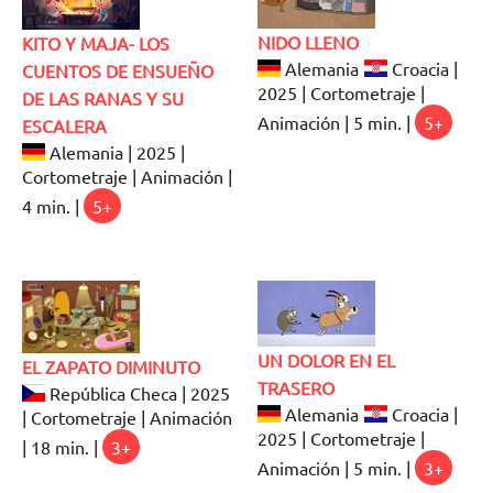
NIDO LLENO
KITO Y MAJA- LOS
Alemania
Croacia |
CUENTOS DE ENSUEÑO
2025 | Cortometraje |
DE LAS RANAS Y SU
Animación | 5 min. |
5+
ESCALERA
Alemania | 2025 |
Cortometraje | Animación |
4 min. |
5+
UN DOLOR EN EL
EL ZAPATO DIMINUTO
TRASERO
República Checa | 2025
Alemania
Croacia |
| Cortometraje | Animación
2025 | Cortometraje |
| 18 min. |
3+
Animación | 5 min. |
3+