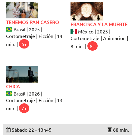
TENEMOS PAN CASERO
FRANCISCA Y LA MUERTE
Brasil | 2025 |
México | 2025 |
Cortometraje | Ficción | 14
Cortometraje | Animación |
min. |
6+
8 min. |
8+
CHICA
Brasil | 2026 |
Cortometraje | Ficción | 13
min. |
7+
Sábado 22 - 13h45
68 min.