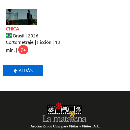
CHICA
Brasil | 2026 |
Cortometraje | Ficción | 13
min. |
7+
ATRÁS