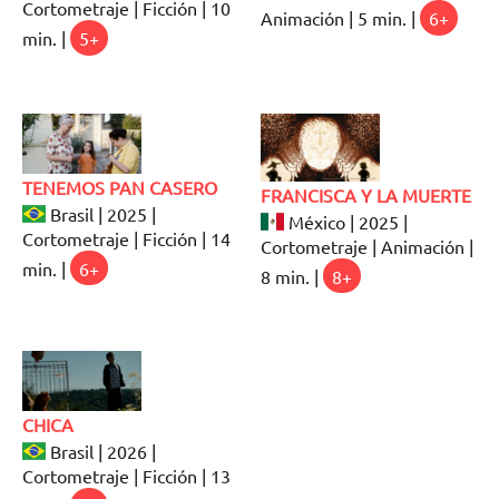
Cortometraje | Ficción | 10
Animación | 5 min. |
6+
min. |
5+
TENEMOS PAN CASERO
FRANCISCA Y LA MUERTE
Brasil | 2025 |
México | 2025 |
Cortometraje | Ficción | 14
Cortometraje | Animación |
min. |
6+
8 min. |
8+
CHICA
Brasil | 2026 |
Cortometraje | Ficción | 13