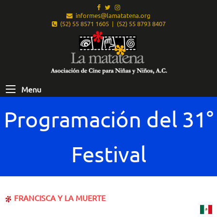
informes@lamatatena.org
(52) 55 8571 1605 | (52) 55 8793 8407
Menu
Programación del 31°
Festival
FRANCISCA Y LA MUERTE