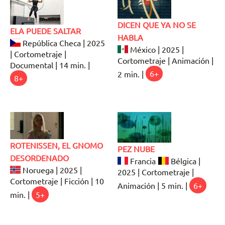
DICEN QUE YA NO SE
ELA PUEDE SALTAR
HABLA
República Checa | 2025
México | 2025 |
| Cortometraje |
Cortometraje | Animación |
Documental | 14 min. |
2 min. |
6+
8+
ROTENISSEN, EL GNOMO
PEZ NUBE
DESORDENADO
Francia
Bélgica |
Noruega | 2025 |
2025 | Cortometraje |
Cortometraje | Ficción | 10
Animación | 5 min. |
6+
min. |
5+