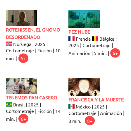
ROTENISSEN, EL GNOMO
PEZ NUBE
DESORDENADO
Francia
Bélgica |
Noruega | 2025 |
2025 | Cortometraje |
Cortometraje | Ficción | 10
Animación | 5 min. |
6+
min. |
5+
TENEMOS PAN CASERO
FRANCISCA Y LA MUERTE
Brasil | 2025 |
México | 2025 |
Cortometraje | Ficción | 14
Cortometraje | Animación |
min. |
6+
8 min. |
8+