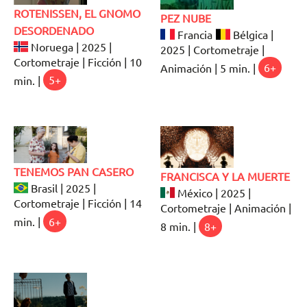
ROTENISSEN, EL GNOMO
PEZ NUBE
DESORDENADO
Francia
Bélgica |
Noruega | 2025 |
2025 | Cortometraje |
Cortometraje | Ficción | 10
Animación | 5 min. |
6+
min. |
5+
TENEMOS PAN CASERO
FRANCISCA Y LA MUERTE
Brasil | 2025 |
México | 2025 |
Cortometraje | Ficción | 14
Cortometraje | Animación |
min. |
6+
8 min. |
8+