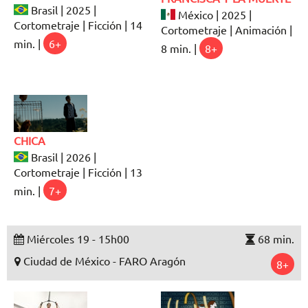
Brasil | 2025 |
México | 2025 |
Cortometraje | Ficción | 14
Cortometraje | Animación |
min. |
6+
8 min. |
8+
CHICA
Brasil | 2026 |
Cortometraje | Ficción | 13
min. |
7+
Miércoles 19 - 15h00
68 min.
Ciudad de México - FARO Aragón
8+