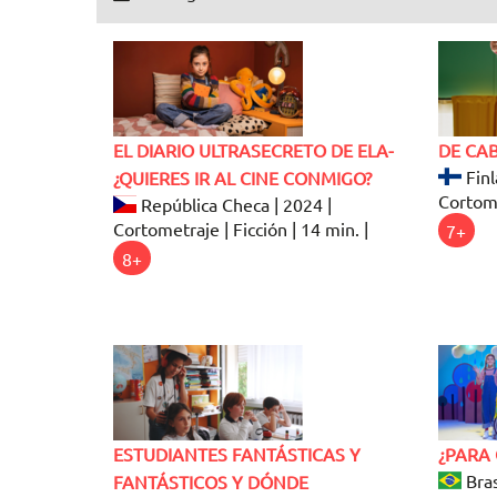
EL DIARIO ULTRASECRETO DE ELA-
DE CA
Finl
¿QUIERES IR AL CINE CONMIGO?
Cortome
República Checa | 2024 |
Cortometraje | Ficción | 14 min. |
7+
8+
ESTUDIANTES FANTÁSTICAS Y
¿PARA 
Bras
FANTÁSTICOS Y DÓNDE