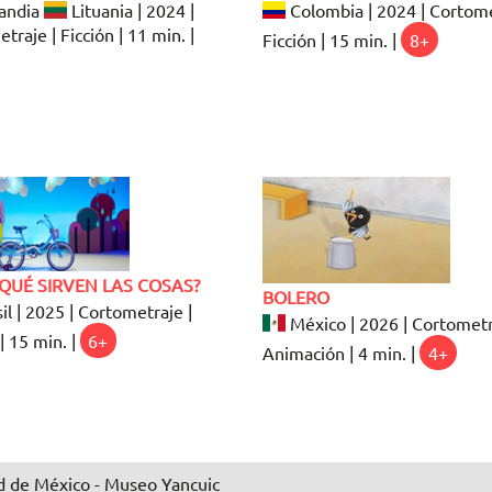
andia
Lituania | 2024 |
Colombia | 2024 | Cortome
traje | Ficción | 11 min. |
Ficción | 15 min. |
8+
QUÉ SIRVEN LAS COSAS?
BOLERO
il | 2025 | Cortometraje |
México | 2026 | Cortometr
| 15 min. |
6+
Animación | 4 min. |
4+
 de México - Museo Yancuic