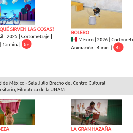
QUÉ SIRVEN LAS COSAS?
BOLERO
il | 2025 | Cortometraje |
México | 2026 | Cortometr
| 15 min. |
6+
Animación | 4 min. |
4+
 de México - Sala Julio Bracho del Centro Cultural
rsitario, Filmoteca de la UNAM
BEZA
LA GRAN HAZAÑA