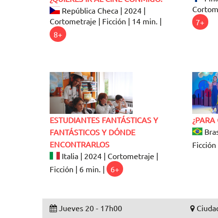
Cortome
República Checa | 2024 |
Cortometraje | Ficción | 14 min. |
7+
8+
ESTUDIANTES FANTÁSTICAS Y
¿PARA 
Bras
FANTÁSTICOS Y DÓNDE
ENCONTRARLOS
Ficción 
Italia | 2024 | Cortometraje |
Ficción | 6 min. |
6+
Jueves 20 - 17h00
Ciudad