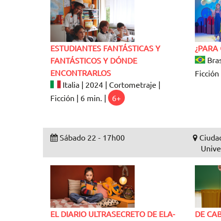
ESTUDIANTES FANTÁSTICAS Y
¿PARA 
Bras
FANTÁSTICOS Y DÓNDE
ENCONTRARLOS
Ficción 
Italia | 2024 | Cortometraje |
Ficción | 6 min. |
6+
Sábado 22 - 17h00
Ciudad
Unive
EL DIARIO ULTRASECRETO DE ELA-
DE CA