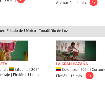
Animación | 4 min. |
4+
ec, Estado de México - Tonalli Río de Luz
BEZA
LA GRAN HAZAÑA
andia
Lituania | 2024 |
Colombia | 2024 | Cortome
traje | Ficción | 11 min. |
Ficción | 15 min. |
8+