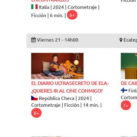
Italia | 2024 | Cortometraje |
Ficción | 6 min. |
6+
Viernes 21 - 14h00
Ecatep
EL DIARIO ULTRASECRETO DE ELA-
DE CA
Finl
¿QUIERES IR AL CINE CONMIGO?
Cortome
República Checa | 2024 |
Cortometraje | Ficción | 14 min. |
7+
8+