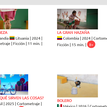
BEZA
LA GRAN HAZAÑA
andia
Lituania | 2024 |
Colombia | 2024 | Cortome
traje | Ficción | 11 min. |
Ficción | 15 min. |
8+
QUÉ SIRVEN LAS COSAS?
BOLERO
il | 2025 | Cortometraje |
México | 2026 | Cortometr