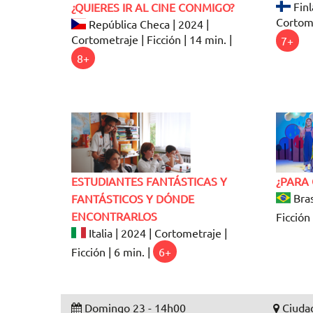
Finl
¿QUIERES IR AL CINE CONMIGO?
Cortome
República Checa | 2024 |
Cortometraje | Ficción | 14 min. |
7+
8+
ESTUDIANTES FANTÁSTICAS Y
¿PARA 
Bras
FANTÁSTICOS Y DÓNDE
ENCONTRARLOS
Ficción 
Italia | 2024 | Cortometraje |
Ficción | 6 min. |
6+
Domingo 23 - 14h00
Ciudad