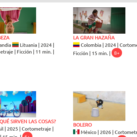
BEZA
LA GRAN HAZAÑA
andia
Lituania | 2024 |
Colombia | 2024 | Cortome
traje | Ficción | 11 min. |
Ficción | 15 min. |
8+
QUÉ SIRVEN LAS COSAS?
BOLERO
il | 2025 | Cortometraje |
México | 2026 | Cortometr
| 15 min. |
6+