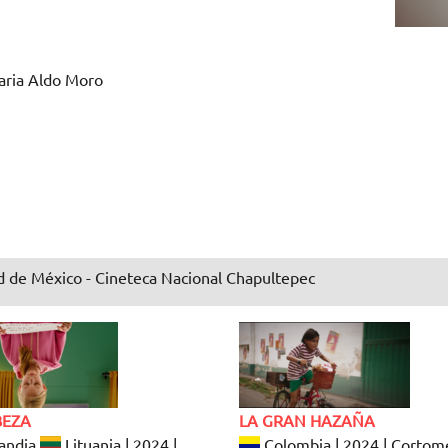
aria Aldo Moro
 de México - Cineteca Nacional Chapultepec
BEZA
LA GRAN HAZAÑA
andia
Lituania | 2024 |
Colombia | 2024 | Cortome