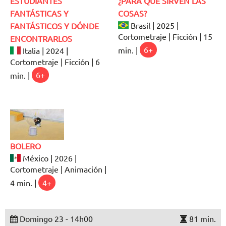
ESTUDIANTES
¿PARA QUÉ SIRVEN LAS
FANTÁSTICAS Y
COSAS?
Brasil | 2025 |
FANTÁSTICOS Y DÓNDE
Cortometraje | Ficción | 15
ENCONTRARLOS
min. |
6+
Italia | 2024 |
Cortometraje | Ficción | 6
min. |
6+
BOLERO
México | 2026 |
Cortometraje | Animación |
4 min. |
4+
Domingo 23 - 14h00
81 min.