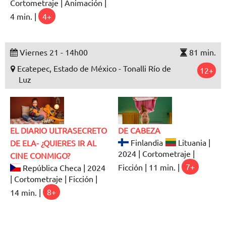
Cortometraje | Animación |
4 min. |
4+
Viernes 21 - 14h00
81 min.
Ecatepec, Estado de México - Tonalli Río de
12+
Luz
EL DIARIO ULTRASECRETO
DE CABEZA
Finlandia
Lituania |
DE ELA- ¿QUIERES IR AL
2024 | Cortometraje |
CINE CONMIGO?
Ficción | 11 min. |
7+
República Checa | 2024
| Cortometraje | Ficción |
14 min. |
8+