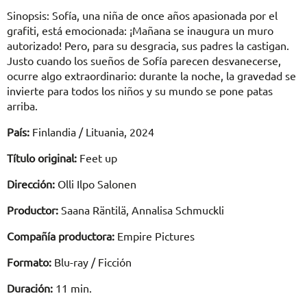
Sinopsis: Sofía, una niña de once años apasionada por el
grafiti, está emocionada: ¡Mañana se inaugura un muro
autorizado! Pero, para su desgracia, sus padres la castigan.
Justo cuando los sueños de Sofía parecen desvanecerse,
ocurre algo extraordinario: durante la noche, la gravedad se
invierte para todos los niños y su mundo se pone patas
arriba.
País:
Finlandia / Lituania, 2024
Título original:
Feet up
Dirección:
Olli Ilpo Salonen
Productor:
Saana Räntilä, Annalisa Schmuckli
Compañía productora:
Empire Pictures
Formato:
Blu-ray / Ficción
Duración:
11 min.