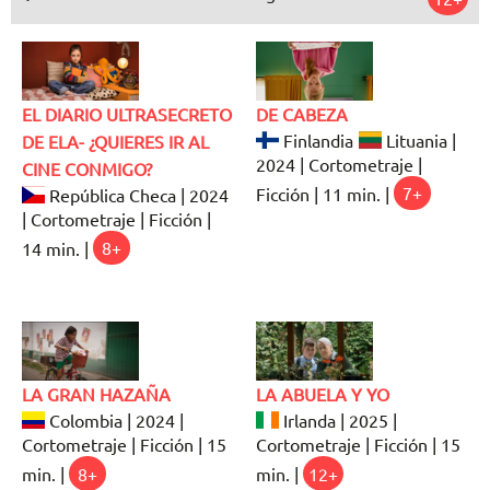
EL DIARIO ULTRASECRETO
DE CABEZA
Finlandia
Lituania |
DE ELA- ¿QUIERES IR AL
2024 | Cortometraje |
CINE CONMIGO?
Ficción | 11 min. |
7+
República Checa | 2024
| Cortometraje | Ficción |
14 min. |
8+
LA GRAN HAZAÑA
LA ABUELA Y YO
Colombia | 2024 |
Irlanda | 2025 |
Cortometraje | Ficción | 15
Cortometraje | Ficción | 15
min. |
8+
min. |
12+