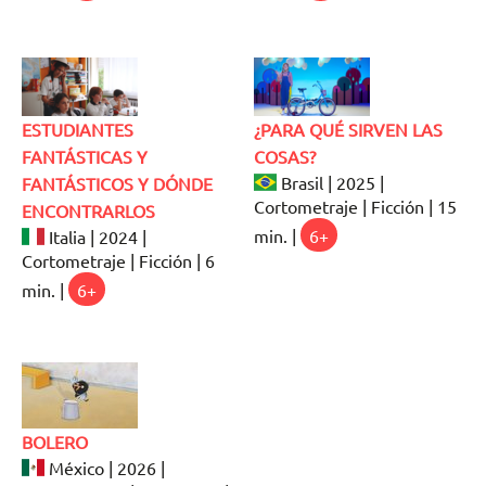
ESTUDIANTES
¿PARA QUÉ SIRVEN LAS
FANTÁSTICAS Y
COSAS?
Brasil | 2025 |
FANTÁSTICOS Y DÓNDE
Cortometraje | Ficción | 15
ENCONTRARLOS
min. |
6+
Italia | 2024 |
Cortometraje | Ficción | 6
min. |
6+
BOLERO
México | 2026 |