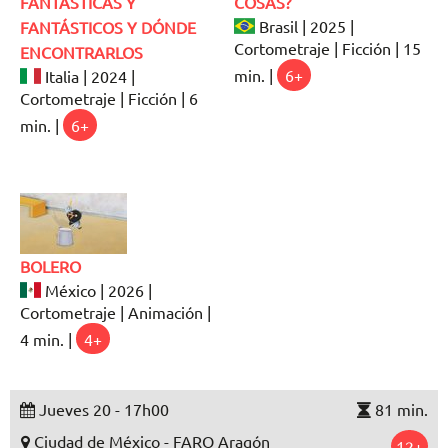
FANTÁSTICAS Y
COSAS?
Brasil | 2025 |
FANTÁSTICOS Y DÓNDE
Cortometraje | Ficción | 15
ENCONTRARLOS
min. |
6+
Italia | 2024 |
Cortometraje | Ficción | 6
min. |
6+
BOLERO
México | 2026 |
Cortometraje | Animación |
4 min. |
4+
Jueves 20 - 17h00
81 min.
Ciudad de México - FARO Aragón
12+