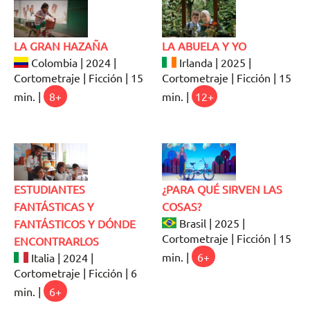
LA GRAN HAZAÑA
LA ABUELA Y YO
Colombia | 2024 |
Irlanda | 2025 |
Cortometraje | Ficción | 15
Cortometraje | Ficción | 15
min. |
8+
min. |
12+
ESTUDIANTES
¿PARA QUÉ SIRVEN LAS
FANTÁSTICAS Y
COSAS?
Brasil | 2025 |
FANTÁSTICOS Y DÓNDE
Cortometraje | Ficción | 15
ENCONTRARLOS
min. |
6+
Italia | 2024 |
Cortometraje | Ficción | 6
min. |
6+