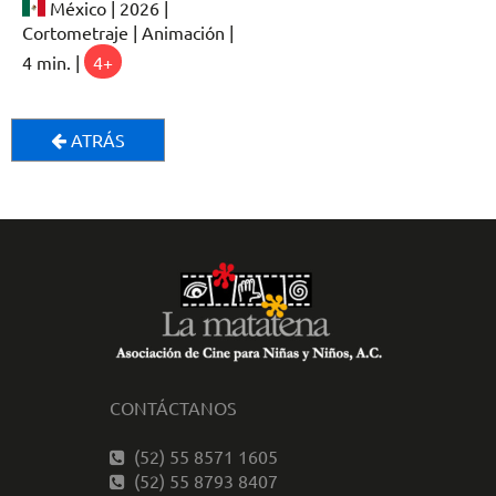
México | 2026 |
Cortometraje | Animación |
4 min. |
4+
ATRÁS
CONTÁCTANOS
(52) 55 8571 1605
(52) 55 8793 8407