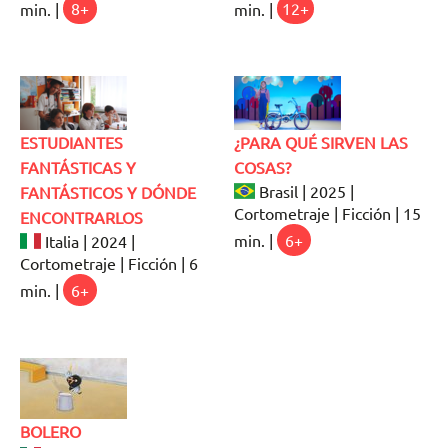
min. |
8+
min. |
12+
ESTUDIANTES
¿PARA QUÉ SIRVEN LAS
FANTÁSTICAS Y
COSAS?
Brasil | 2025 |
FANTÁSTICOS Y DÓNDE
Cortometraje | Ficción | 15
ENCONTRARLOS
min. |
6+
Italia | 2024 |
Cortometraje | Ficción | 6
min. |
6+
BOLERO