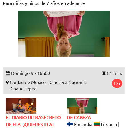
Para niñas y niños de 7 años en adelante
Domingo 9 - 16h00
81 min.
Ciudad de México - Cineteca Nacional
12+
Chapultepec
EL DIARIO ULTRASECRETO
DE CABEZA
Finlandia
Lituania |
DE ELA- ¿QUIERES IR AL