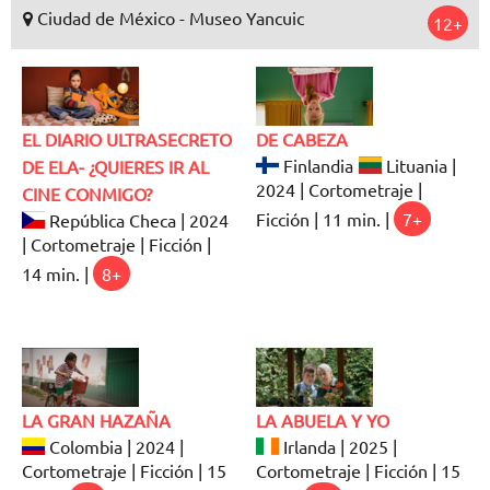
Ciudad de México - Museo Yancuic
12+
EL DIARIO ULTRASECRETO
DE CABEZA
Finlandia
Lituania |
DE ELA- ¿QUIERES IR AL
2024 | Cortometraje |
CINE CONMIGO?
Ficción | 11 min. |
7+
República Checa | 2024
| Cortometraje | Ficción |
14 min. |
8+
LA GRAN HAZAÑA
LA ABUELA Y YO
Colombia | 2024 |
Irlanda | 2025 |
Cortometraje | Ficción | 15
Cortometraje | Ficción | 15