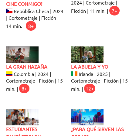
2024 | Cortometraje |
CINE CONMIGO?
Ficción | 11 min. |
7+
República Checa | 2024
| Cortometraje | Ficción |
14 min. |
8+
LA GRAN HAZAÑA
LA ABUELA Y YO
Colombia | 2024 |
Irlanda | 2025 |
Cortometraje | Ficción | 15
Cortometraje | Ficción | 15
min. |
8+
min. |
12+
ESTUDIANTES
¿PARA QUÉ SIRVEN LAS