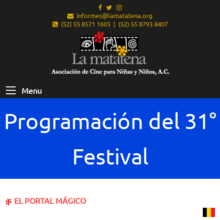
informes@lamatatena.org
(52) 55 8571 1605 | (52) 55 8793 8407
Menu
Programación del 31°
Festival
EL PORTAL MÁGICO