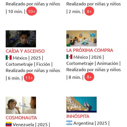
Realizado por niñas y niños
Realizado por niñas y niños
| 10 min. |
10+
| 2 min. |
8+
LA PRÓXIMA COMPRA
CAÍDA Y ASCENSO
México | 2026 |
México | 2025 |
Cortometraje | Animación |
Cortometraje | Ficción |
Realizado por niñas y niños
Realizado por niñas y niños
| 8 min. |
8+
| 6 min. |
11+
INHÓSPITA
COSMONAUTA
Argentina | 2025 |
Venezuela | 2025 |