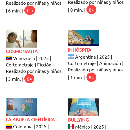
Realizado por niñas y niños
Realizado por niñas y niños
| 8 min. |
8+
| 6 min. |
11+
INHÓSPITA
COSMONAUTA
Argentina | 2025 |
Venezuela | 2025 |
Cortometraje | Animación |
Cortometraje | Ficción |
Realizado por niñas y niños
Realizado por niñas y niños
| 1 min. |
8+
| 3 min. |
6+
LA ABUELA CIENTÍFICA
BULLYING
Colombia | 2025 |
México | 2025 |