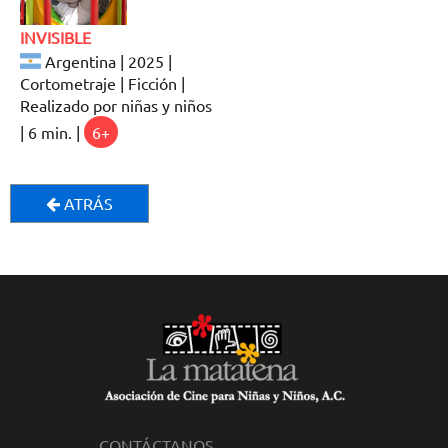
INVISIBLE
Argentina | 2025 |
Cortometraje | Ficción |
Realizado por niñas y niños
| 6 min. |
6+
ATRÁS
CONTÁCTANOS