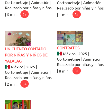
Cortometraje | Animación |
Cortometraje | Animación |
Realizado por niñas y niños
Realizado por niñas y niños
| 3 min. |
6+
| 1 min. |
8+
CONTRATOS
UN CUENTO CONTADO
México | 2025 |
POR NIÑAS Y NIÑOS DE
Cortometraje | Animación |
YALÁLAG
Realizado por niñas y niños
México | 2025 |
| 8 min. |
8+
Cortometraje | Animación |
Realizado por niñas y niños
| 2 min. |
6+