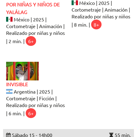
México | 2025 |
POR NIÑAS Y NIÑOS DE
Cortometraje | Animación |
YALÁLAG
Realizado por niñas y niños
México | 2025 |
| 8 min. |
8+
Cortometraje | Animación |
Realizado por niñas y niños
| 2 min. |
6+
INVISIBLE
Argentina | 2025 |
Cortometraje | Ficción |
Realizado por niñas y niños
| 6 min. |
6+
Sábado 15 - 14h00
55 min.