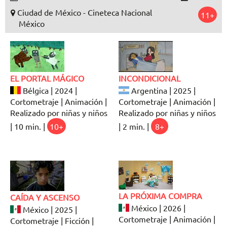
Ciudad de México - Cineteca Nacional
11+
México
EL PORTAL MÁGICO
INCONDICIONAL
Bélgica | 2024 |
Argentina | 2025 |
Cortometraje | Animación |
Cortometraje | Animación |
Realizado por niñas y niños
Realizado por niñas y niños
| 10 min. |
10+
| 2 min. |
8+
LA PRÓXIMA COMPRA
CAÍDA Y ASCENSO
México | 2026 |
México | 2025 |
Cortometraje | Animación |
Cortometraje | Ficción |