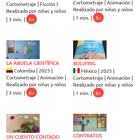
Cortometraje | Animación |
Cortometraje | Ficción |
Realizado por niñas y niños
Realizado por niñas y niños
| 1 min. |
8+
| 3 min. |
6+
LA ABUELA CIENTÍFICA
BULLYING
Colombia | 2025 |
México | 2025 |
Cortometraje | Animación |
Cortometraje | Animación |
Realizado por niñas y niños
Realizado por niñas y niños
| 3 min. |
6+
| 1 min. |
8+
CONTRATOS
UN CUENTO CONTADO