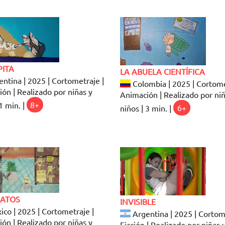
PITA
LA ABUELA CIENTÍFICA
ntina | 2025 | Cortometraje |
Colombia | 2025 | Cortome
ón | Realizado por niñas y
Animación | Realizado por niñ
1 min. |
8+
niños | 3 min. |
6+
ATOS
INVISIBLE
co | 2025 | Cortometraje |
Argentina | 2025 | Cortom
ón | Realizado por niñas y
Ficción | Realizado por niñas y