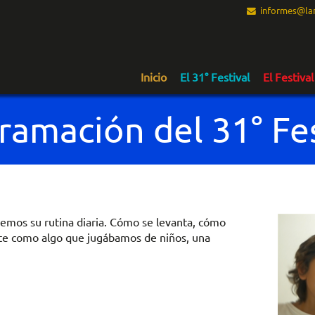
informes@lam
Inicio
El 31° Festival
El Festival
ramación del 31° Fes
 vemos su rutina diaria. Cómo se levanta, cómo
nte como algo que jugábamos de niños, una