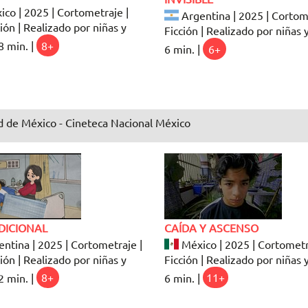
co | 2025 | Cortometraje |
Argentina | 2025 | Cortom
ón | Realizado por niñas y
Ficción | Realizado por niñas y
8 min. |
8+
6 min. |
6+
 de México - Cineteca Nacional México
DICIONAL
CAÍDA Y ASCENSO
ntina | 2025 | Cortometraje |
México | 2025 | Cortometr
ón | Realizado por niñas y
Ficción | Realizado por niñas y
2 min. |
8+
6 min. |
11+