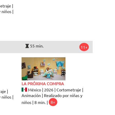
etraje |
 niños |
55 min.
11+
LA PRÓXIMA COMPRA
México | 2026 | Cortometraje |
aje |
Animación | Realizado por niñas y
 niños |
niños | 8 min. |
8+