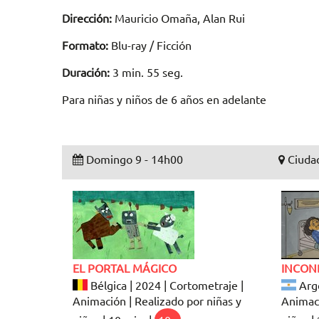
Dirección:
Mauricio Omaña, Alan Rui
Formato:
Blu-ray / Ficción
Duración:
3 min. 55 seg.
Para niñas y niños de 6 años en adelante
Domingo 9 - 14h00
Ciudad
EL PORTAL MÁGICO
INCON
Bélgica | 2024 | Cortometraje |
Arge
Animación | Realizado por niñas y
Animaci