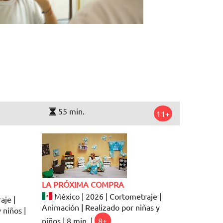
55 min.
11+
LA PRÓXIMA COMPRA
México | 2026 | Cortometraje |
aje |
Animación | Realizado por niñas y
 niños |
niños | 8 min. |
8+