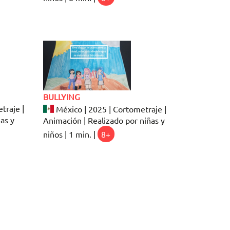
BULLYING
traje |
México | 2025 | Cortometraje |
as y
Animación | Realizado por niñas y
niños | 1 min. |
8+