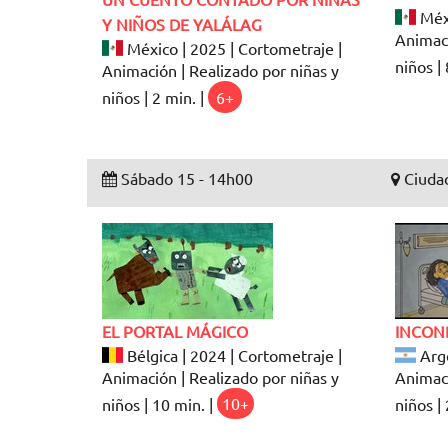
Méxi
Y NIÑOS DE YALÁLAG
Animaci
México | 2025 | Cortometraje |
niños | 
Animación | Realizado por niñas y
niños | 2 min. |
6+
Sábado 15 - 14h00
Ciudad
EL PORTAL MÁGICO
INCON
Bélgica | 2024 | Cortometraje |
Arge
Animación | Realizado por niñas y
Animaci
niños | 10 min. |
10+
niños | 