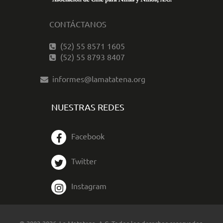
CONTÁCTANOS
(52) 55 8571 1605
(52) 55 8793 8407
informes@lamatatena.org
NUESTRAS REDES
Facebook
Twitter
Instagram