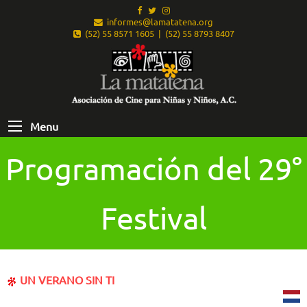
informes@lamatatena.org
(52) 55 8571 1605 | (52) 55 8793 8407
Menu
Programación del 29°
Festival
UN VERANO SIN TI