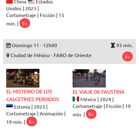
China
Estados
Unidos | 2023 |
Cortometraje | Ficción | 15
min. |
9+
Domingo 11 - 12h00
93 min.
Ciudad de México - FARO de Oriente
9+
EL MISTERIO DE LOS
EL VIAJE DE FAUSTINA
CALCETINES PERDIDOS
México | 2024 |
Cortometraje | Ficción | 19
Estonia | 2023 |
Cortometraje | Animación |
min. |
8+
19 min. |
6+