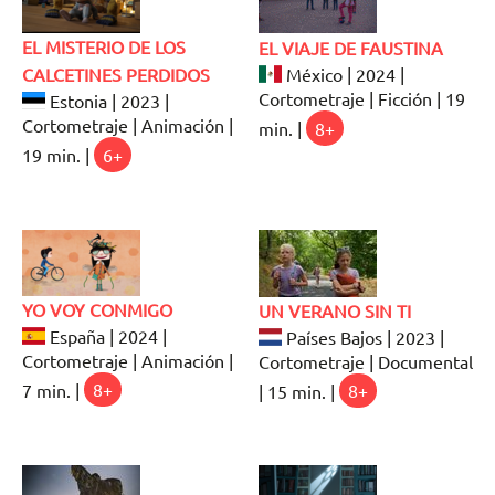
EL MISTERIO DE LOS
EL VIAJE DE FAUSTINA
CALCETINES PERDIDOS
México | 2024 |
Cortometraje | Ficción | 19
Estonia | 2023 |
Cortometraje | Animación |
min. |
8+
19 min. |
6+
YO VOY CONMIGO
UN VERANO SIN TI
España | 2024 |
Países Bajos | 2023 |
Cortometraje | Animación |
Cortometraje | Documental
7 min. |
8+
| 15 min. |
8+