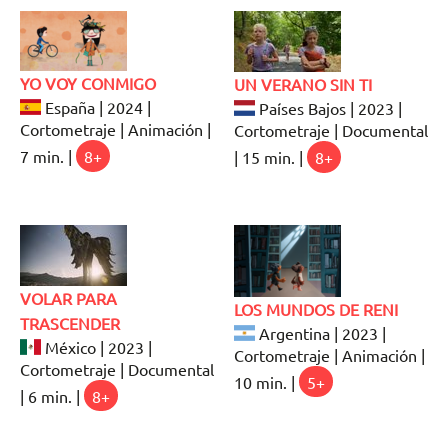
YO VOY CONMIGO
UN VERANO SIN TI
España | 2024 |
Países Bajos | 2023 |
Cortometraje | Animación |
Cortometraje | Documental
7 min. |
8+
| 15 min. |
8+
VOLAR PARA
LOS MUNDOS DE RENI
TRASCENDER
Argentina | 2023 |
México | 2023 |
Cortometraje | Animación |
Cortometraje | Documental
10 min. |
5+
| 6 min. |
8+