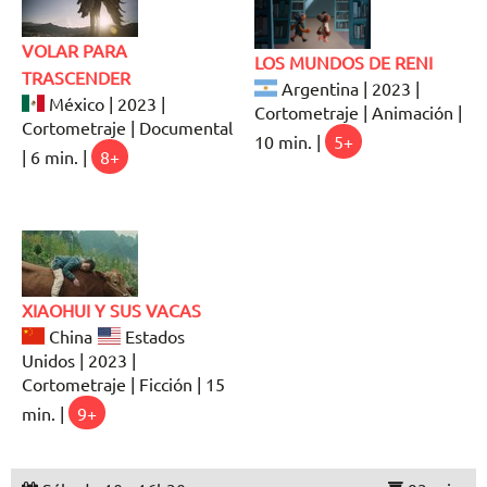
VOLAR PARA
LOS MUNDOS DE RENI
TRASCENDER
Argentina | 2023 |
México | 2023 |
Cortometraje | Animación |
Cortometraje | Documental
10 min. |
5+
| 6 min. |
8+
XIAOHUI Y SUS VACAS
China
Estados
Unidos | 2023 |
Cortometraje | Ficción | 15
min. |
9+