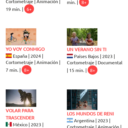
Cortometraje | Animación |
min. |
8+
19 min. |
6+
YO VOY CONMIGO
UN VERANO SIN TI
España | 2024 |
Países Bajos | 2023 |
Cortometraje | Animación |
Cortometraje | Documental
7 min. |
8+
| 15 min. |
8+
VOLAR PARA
LOS MUNDOS DE RENI
TRASCENDER
Argentina | 2023 |
México | 2023 |
Cortometraje | Animación |