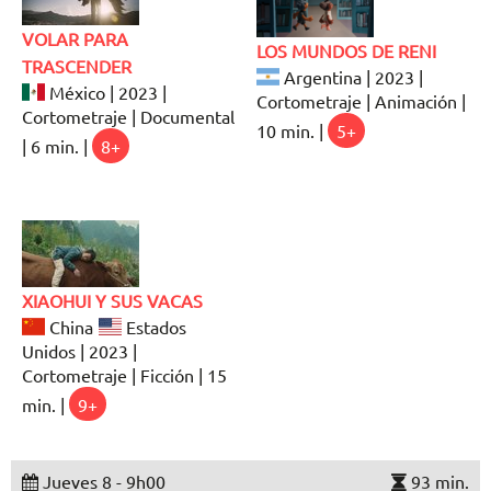
VOLAR PARA
LOS MUNDOS DE RENI
TRASCENDER
Argentina | 2023 |
México | 2023 |
Cortometraje | Animación |
Cortometraje | Documental
10 min. |
5+
| 6 min. |
8+
XIAOHUI Y SUS VACAS
China
Estados
Unidos | 2023 |
Cortometraje | Ficción | 15
min. |
9+
Jueves 8 - 9h00
93 min.