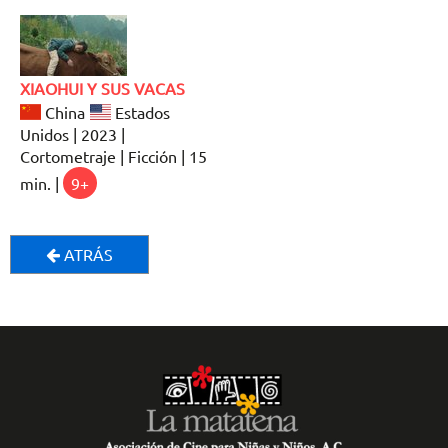
XIAOHUI Y SUS VACAS
China
Estados
Unidos | 2023 |
Cortometraje | Ficción | 15
min. |
9+
ATRÁS