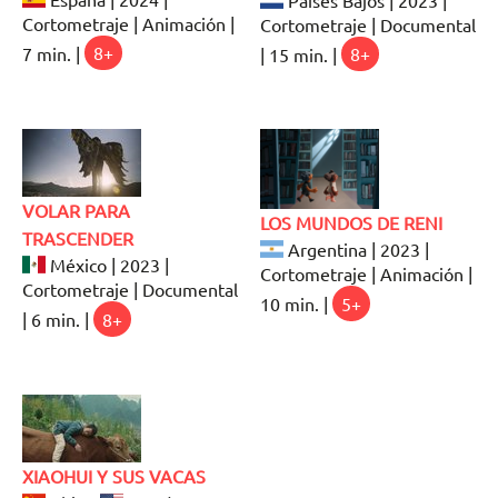
Cortometraje | Animación |
Cortometraje | Documental
7 min. |
8+
| 15 min. |
8+
VOLAR PARA
LOS MUNDOS DE RENI
TRASCENDER
Argentina | 2023 |
México | 2023 |
Cortometraje | Animación |
Cortometraje | Documental
10 min. |
5+
| 6 min. |
8+
XIAOHUI Y SUS VACAS