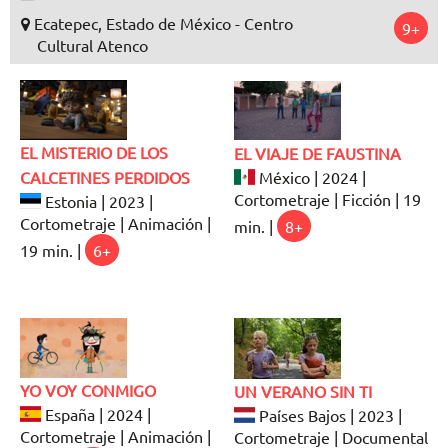
Ecatepec, Estado de México - Centro
9+
Cultural Atenco
EL MISTERIO DE LOS
EL VIAJE DE FAUSTINA
CALCETINES PERDIDOS
México | 2024 |
Cortometraje | Ficción | 19
Estonia | 2023 |
Cortometraje | Animación |
min. |
8+
19 min. |
6+
YO VOY CONMIGO
UN VERANO SIN TI
España | 2024 |
Países Bajos | 2023 |
Cortometraje | Animación |
Cortometraje | Documental