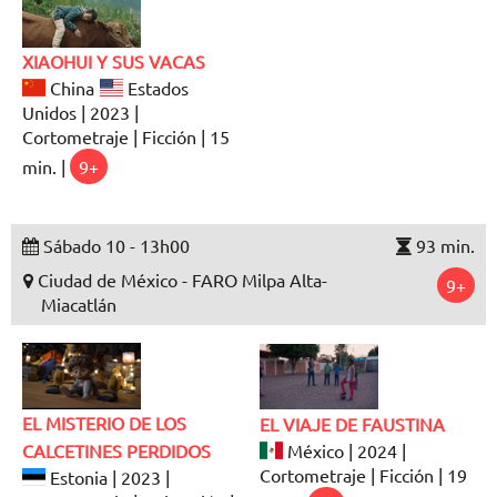
XIAOHUI Y SUS VACAS
China
Estados
Unidos | 2023 |
Cortometraje | Ficción | 15
min. |
9+
Sábado 10 - 13h00
93 min.
Ciudad de México - FARO Milpa Alta-
9+
Miacatlán
EL MISTERIO DE LOS
EL VIAJE DE FAUSTINA
CALCETINES PERDIDOS
México | 2024 |
Cortometraje | Ficción | 19
Estonia | 2023 |