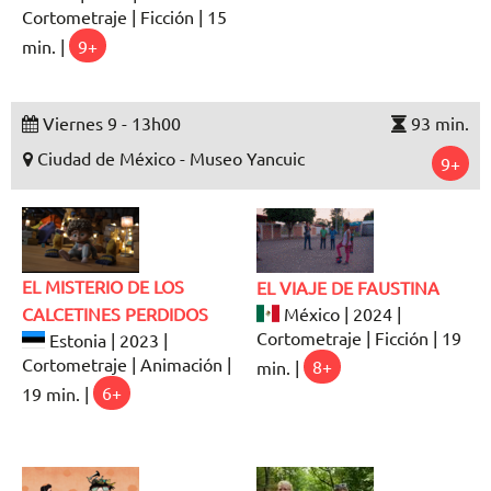
Cortometraje | Ficción | 15
min. |
9+
Viernes 9 - 13h00
93 min.
Ciudad de México - Museo Yancuic
9+
EL MISTERIO DE LOS
EL VIAJE DE FAUSTINA
CALCETINES PERDIDOS
México | 2024 |
Cortometraje | Ficción | 19
Estonia | 2023 |
Cortometraje | Animación |
min. |
8+
19 min. |
6+