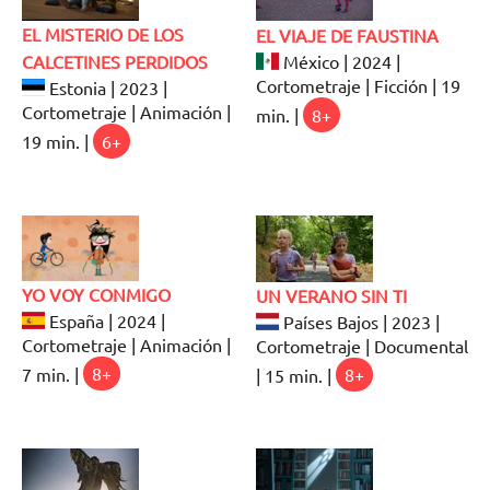
EL MISTERIO DE LOS
EL VIAJE DE FAUSTINA
CALCETINES PERDIDOS
México | 2024 |
Cortometraje | Ficción | 19
Estonia | 2023 |
Cortometraje | Animación |
min. |
8+
19 min. |
6+
YO VOY CONMIGO
UN VERANO SIN TI
España | 2024 |
Países Bajos | 2023 |
Cortometraje | Animación |
Cortometraje | Documental
7 min. |
8+
| 15 min. |
8+