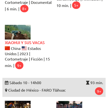
Cortometraje | Documental
10 min. |
5+
| 6 min. |
8+
XIAOHUI Y SUS VACAS
China
Estados
Unidos | 2023 |
Cortometraje | Ficción | 15
min. |
9+
Sábado 10 - 14h00
93 min.
Ciudad de México - FARO Tláhuac
9+