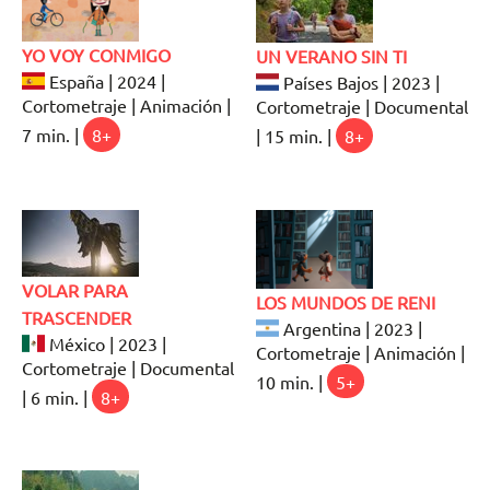
YO VOY CONMIGO
UN VERANO SIN TI
España | 2024 |
Países Bajos | 2023 |
Cortometraje | Animación |
Cortometraje | Documental
7 min. |
8+
| 15 min. |
8+
VOLAR PARA
LOS MUNDOS DE RENI
TRASCENDER
Argentina | 2023 |
México | 2023 |
Cortometraje | Animación |
Cortometraje | Documental
10 min. |
5+
| 6 min. |
8+