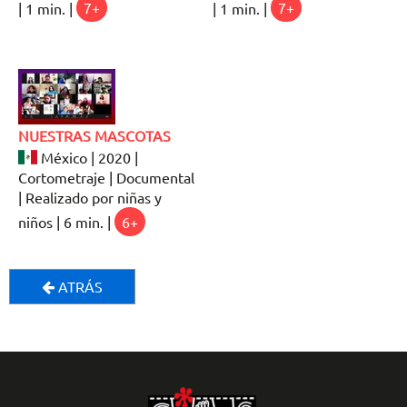
| 1 min. |
7+
| 1 min. |
7+
NUESTRAS MASCOTAS
México | 2020 |
Cortometraje | Documental
| Realizado por niñas y
niños | 6 min. |
6+
ATRÁS