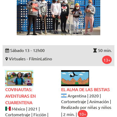
Sábado 13 - 12h00
50 min.
Virtuales - FilminLatino
13+
COVINAUTAS:
EL ALMA DE LAS BESTIAS
Argentina | 2020 |
AVENTURAS EN
Cortometraje | Animación |
CUARENTENA
Realizado por niñas y niños
México | 2021 |
| 2 min. |
10+
Cortometraje | Ficción |