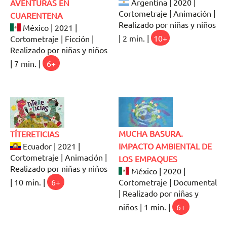
Argentina | 2020 |
AVENTURAS EN
Cortometraje | Animación |
CUARENTENA
Realizado por niñas y niños
México | 2021 |
| 2 min. |
10+
Cortometraje | Ficción |
Realizado por niñas y niños
| 7 min. |
6+
MUCHA BASURA.
TÍTERETICIAS
Ecuador | 2021 |
IMPACTO AMBIENTAL DE
Cortometraje | Animación |
LOS EMPAQUES
Realizado por niñas y niños
México | 2020 |
| 10 min. |
6+
Cortometraje | Documental
| Realizado por niñas y
niños | 1 min. |
6+