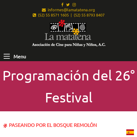
informes@lamatatena.org
(52) 55 8571 1605 | (52) 55 8793 8407
Menu
Programación del 26°
Festival
PASEANDO POR EL BOSQUE REMOLÓN