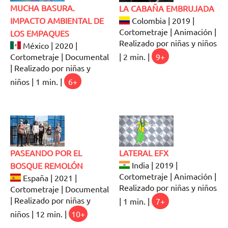
MUCHA BASURA.
LA CABAÑA EMBRUJADA
IMPACTO AMBIENTAL DE
Colombia | 2019 |
Cortometraje | Animación |
LOS EMPAQUES
Realizado por niñas y niños
México | 2020 |
| 2 min. |
9+
Cortometraje | Documental
| Realizado por niñas y
niños | 1 min. |
6+
PASEANDO POR EL
LATERAL EFX
India | 2019 |
BOSQUE REMOLÓN
Cortometraje | Animación |
España | 2021 |
Realizado por niñas y niños
Cortometraje | Documental
| Realizado por niñas y
| 1 min. |
7+
niños | 12 min. |
10+