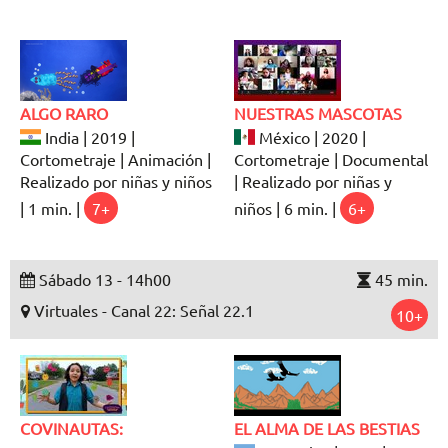
ALGO RARO
NUESTRAS MASCOTAS
India | 2019 |
México | 2020 |
Cortometraje | Animación |
Cortometraje | Documental
Realizado por niñas y niños
| Realizado por niñas y
| 1 min. |
7+
niños | 6 min. |
6+
Sábado 13 - 14h00
45 min.
Virtuales - Canal 22: Señal 22.1
10+
COVINAUTAS:
EL ALMA DE LAS BESTIAS