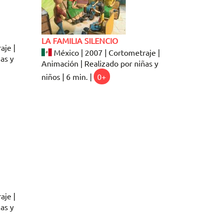
LA FAMILIA SILENCIO
aje |
México | 2007 | Cortometraje |
as y
Animación | Realizado por niñas y
niños | 6 min. |
0+
aje |
as y