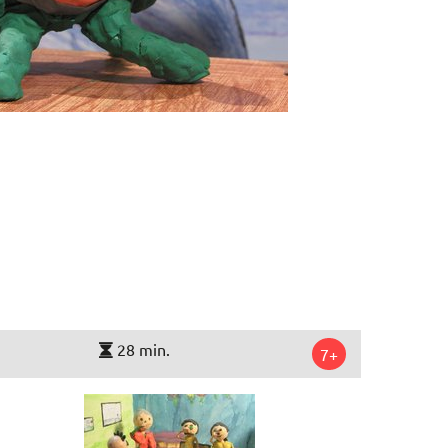
28 min.
7+