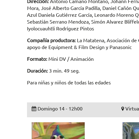
Dirección:
Antonio Camaño Montaño, Johann Fernan
Mora, José Alberto García Padilla, Daniel Cañón Q
Azul Daniela Gutiérrez García, Leonardo Moreno Q
Sebastián Serrano Mendoza, Simón Alvarez Bliffel
Iyolocuauhtli Rodríguez Pintos
Compañía productora:
La Matatena, Asociación de C
apoyo de Equipment & Film Design y Panasonic
Formato:
Mini DV / Animación
Duración:
3 min. 49 seg.
Para niñas y niños de todas las edades
Domingo 14 - 12h00
Virtua