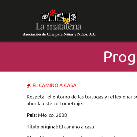
Prog
EL CAMINO A CASA
Respetar el entorno de las tortugas y reflexionar sob
aborda este cortometraje.
País:
México, 2008
Título original:
El camino a casa