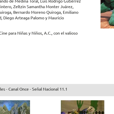
do de Medina Toral, Luis Rodrigo Gutiérrez
uintero, Zeltzin Samantha Monter Juárez,
uiroga, Bernardo Moreno Quiroga, Emiliano
d, Diego Arteaga Palomo y Mauricio
ine para Niñas y Niños, A.C., con el valioso
les - Canal Once - Señal Nacional 11.1