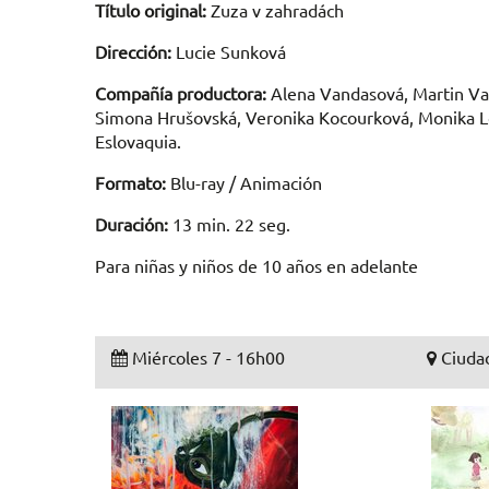
Título original:
Zuza v zahradách
Dirección:
Lucie Sunková
Compañía productora:
Alena Vandasová, Martin Va
Simona Hrušovská, Veronika Kocourková, Monika L
Eslovaquia.
Formato:
Blu-ray / Animación
Duración:
13 min. 22 seg.
Para niñas y niños de 10 años en adelante
Miércoles 7 - 16h00
Ciudad