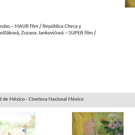
ndas – MAUR film / República Checa y
ošťáková, Zuzana Jankovičová – SUPER film /
 de México - Cineteca Nacional México