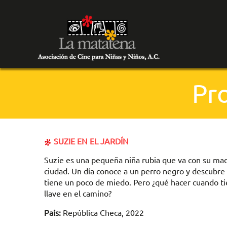
Pr
SUZIE EN EL JARDÍN
Suzie es una pequeña niña rubia que va con su madr
ciudad. Un día conoce a un perro negro y descubre u
tiene un poco de miedo. Pero ¿qué hacer cuando ti
llave en el camino?
País:
República Checa, 2022