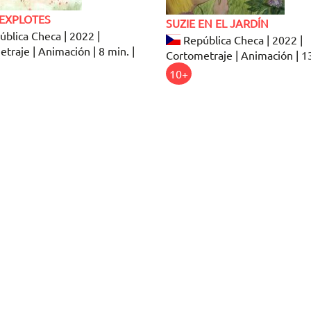
 EXPLOTES
SUZIE EN EL JARDÍN
blica Checa | 2022 |
República Checa | 2022 |
traje | Animación | 8 min. |
Cortometraje | Animación | 1
10+