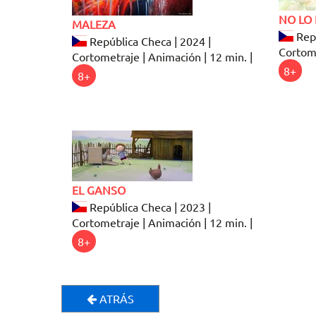
NO LO
MALEZA
Repú
República Checa | 2024 |
Cortome
Cortometraje | Animación | 12 min. |
8+
8+
EL GANSO
República Checa | 2023 |
Cortometraje | Animación | 12 min. |
8+
ATRÁS