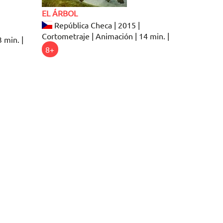
EL ÁRBOL
República Checa | 2015 |
Cortometraje | Animación | 14 min. |
3 min. |
8+