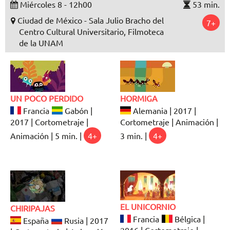
Miércoles 8 - 12h00
53 min.
Ciudad de México - Sala Julio Bracho del
7+
Centro Cultural Universitario, Filmoteca
de la UNAM
UN POCO PERDIDO
HORMIGA
Francia
Gabón |
Alemania | 2017 |
2017 | Cortometraje |
Cortometraje | Animación |
Animación | 5 min. |
4+
3 min. |
4+
EL UNICORNIO
CHIRIPAJAS
Francia
Bélgica |
España
Rusia | 2017
2016 | Cortometraje |