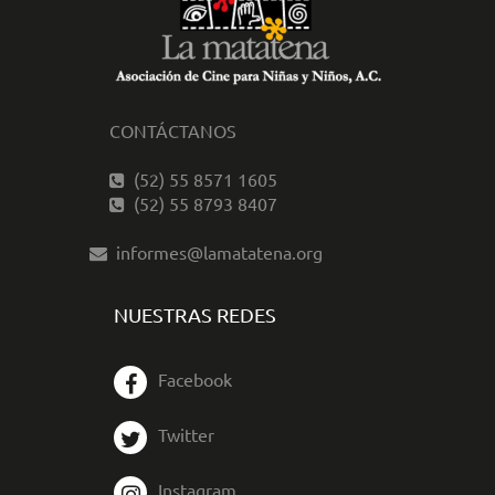
CONTÁCTANOS
(52) 55 8571 1605
(52) 55 8793 8407
informes@lamatatena.org
NUESTRAS REDES
Facebook
Twitter
Instagram