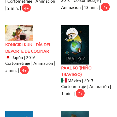
| Cortometraje | Animación
Animación | 13 min. |
7+
| 2 min. |
4+
KONIGIRI-KUN - DÍA DEL
DEPORTE DE COCINAR
Japón | 2016 |
Cortometraje | Animación |
PAAL KO´(NIÑO
5 min. |
4+
TRAVIESO)
México | 2017 |
Cortometraje | Animación |
1 min. |
7+