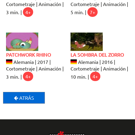
Cortometraje | Animación |
Cortometraje | Animación |
3 min. |
4+
5 min. |
7+
PATCHWORK RHINO
LA SOMBRA DEL ZORRO
Alemania | 2017 |
Alemania | 2016 |
Cortometraje | Animación |
Cortometraje | Animación |
3 min. |
4+
10 min. |
4+
ATRÁS