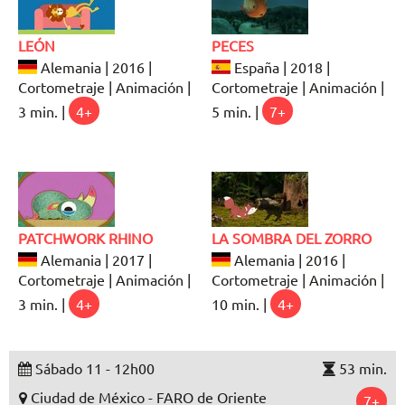
LEÓN
PECES
Alemania | 2016 |
España | 2018 |
Cortometraje | Animación |
Cortometraje | Animación |
3 min. |
4+
5 min. |
7+
PATCHWORK RHINO
LA SOMBRA DEL ZORRO
Alemania | 2017 |
Alemania | 2016 |
Cortometraje | Animación |
Cortometraje | Animación |
3 min. |
4+
10 min. |
4+
Sábado 11 - 12h00
53 min.
Ciudad de México - FARO de Oriente
7+