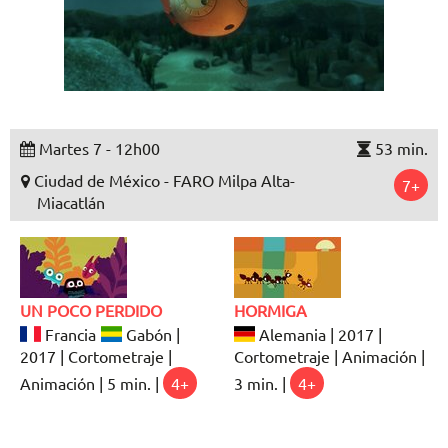
Martes 7 - 12h00
53 min.
Ciudad de México - FARO Milpa Alta-
7+
Miacatlán
UN POCO PERDIDO
HORMIGA
Francia
Gabón |
Alemania | 2017 |
2017 | Cortometraje |
Cortometraje | Animación |
Animación | 5 min. |
4+
3 min. |
4+