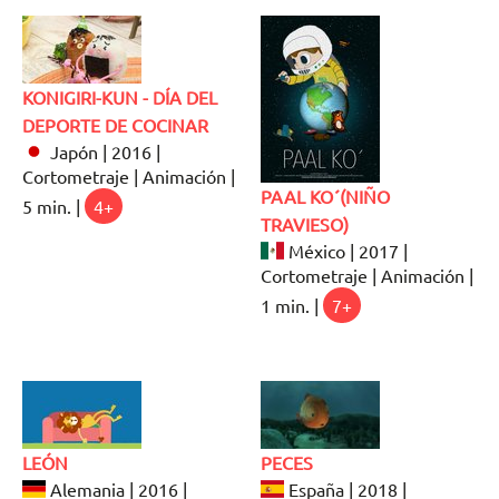
KONIGIRI-KUN - DÍA DEL
DEPORTE DE COCINAR
Japón | 2016 |
Cortometraje | Animación |
PAAL KO´(NIÑO
5 min. |
4+
TRAVIESO)
México | 2017 |
Cortometraje | Animación |
1 min. |
7+
LEÓN
PECES
Alemania | 2016 |
España | 2018 |