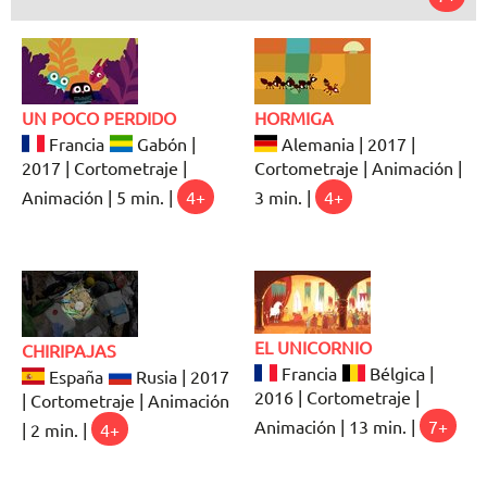
UN POCO PERDIDO
HORMIGA
Francia
Gabón |
Alemania | 2017 |
2017 | Cortometraje |
Cortometraje | Animación |
Animación | 5 min. |
4+
3 min. |
4+
EL UNICORNIO
CHIRIPAJAS
Francia
Bélgica |
España
Rusia | 2017
2016 | Cortometraje |
| Cortometraje | Animación
Animación | 13 min. |
7+
| 2 min. |
4+