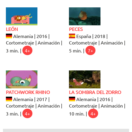
LEÓN
PECES
Alemania | 2016 |
España | 2018 |
Cortometraje | Animación |
Cortometraje | Animación |
3 min. |
4+
5 min. |
7+
PATCHWORK RHINO
LA SOMBRA DEL ZORRO
Alemania | 2017 |
Alemania | 2016 |
Cortometraje | Animación |
Cortometraje | Animación |
3 min. |
4+
10 min. |
4+