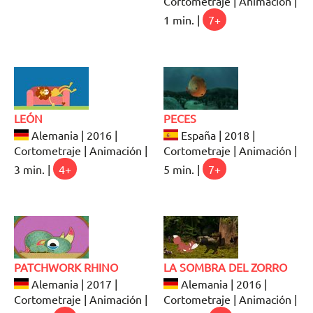
Cortometraje | Animación |
1 min. |
7+
LEÓN
PECES
Alemania | 2016 |
España | 2018 |
Cortometraje | Animación |
Cortometraje | Animación |
3 min. |
4+
5 min. |
7+
PATCHWORK RHINO
LA SOMBRA DEL ZORRO
Alemania | 2017 |
Alemania | 2016 |
Cortometraje | Animación |
Cortometraje | Animación |