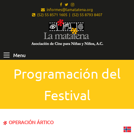
informes@lamatatena.org
(52) 55 8571 1605 | (52) 55 8793 8407
Menu
Programación del
Festival
OPERACIÓN ÁRTICO