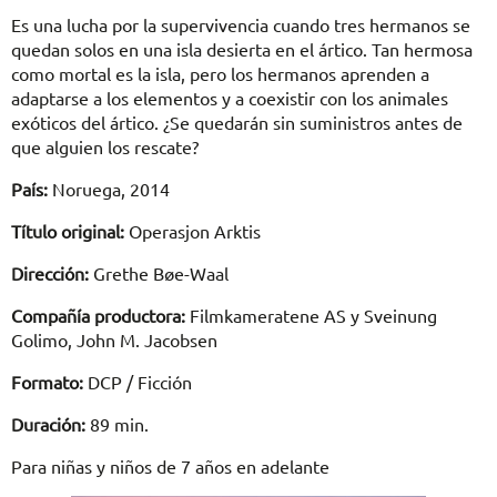
Es una lucha por la supervivencia cuando tres hermanos se
quedan solos en una isla desierta en el ártico. Tan hermosa
como mortal es la isla, pero los hermanos aprenden a
adaptarse a los elementos y a coexistir con los animales
exóticos del ártico. ¿Se quedarán sin suministros antes de
que alguien los rescate?
País:
Noruega, 2014
Título original:
Operasjon Arktis
Dirección:
Grethe Bøe-Waal
Compañía productora:
Filmkameratene AS y Sveinung
Golimo, John M. Jacobsen
Formato:
DCP / Ficción
Duración:
89 min.
Para niñas y niños de 7 años en adelante