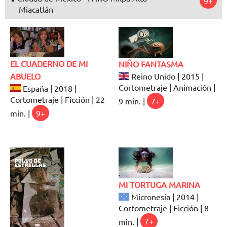
9+
Miacatlán
EL CUADERNO DE MI
NIÑO FANTASMA
ABUELO
Reino Unido | 2015 |
Cortometraje | Animación |
España | 2018 |
Cortometraje | Ficción | 22
9 min. |
7+
min. |
9+
MI TORTUGA MARINA
Micronesia | 2014 |
Cortometraje | Ficción | 8
min. |
7+