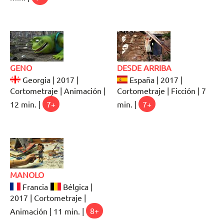
GENO
DESDE ARRIBA
Georgia | 2017 |
España | 2017 |
Cortometraje | Animación |
Cortometraje | Ficción | 7
12 min. |
7+
min. |
7+
MANOLO
Francia
Bélgica |
2017 | Cortometraje |
Animación | 11 min. |
8+