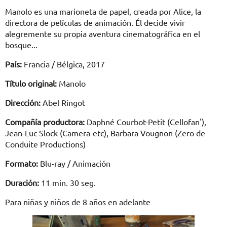
Manolo es una marioneta de papel, creada por Alice, la
directora de películas de animación. Él decide vivir
alegremente su propia aventura cinematográfica en el
bosque...
País:
Francia / Bélgica, 2017
Título original:
Manolo
Dirección:
Abel Ringot
Compañía productora:
Daphné Courbot-Petit (Cellofan'),
Jean-Luc Slock (Camera-etc), Barbara Vougnon (Zero de
Conduite Productions)
Formato:
Blu-ray / Animación
Duración:
11 min. 30 seg.
Para niñas y niños de 8 años en adelante