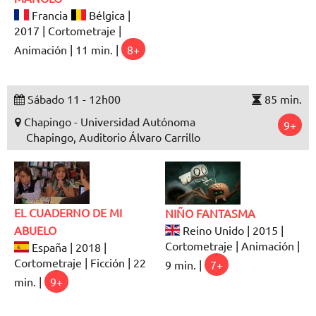
Francia
Bélgica |
2017 | Cortometraje |
Animación | 11 min. |
8+
Sábado 11 - 12h00
85 min.
Chapingo - Universidad Autónoma
9+
Chapingo, Auditorio Álvaro Carrillo
EL CUADERNO DE MI
NIÑO FANTASMA
ABUELO
Reino Unido | 2015 |
Cortometraje | Animación |
España | 2018 |
Cortometraje | Ficción | 22
9 min. |
7+
min. |
9+