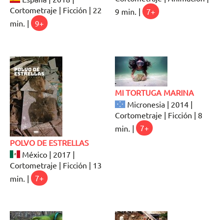
Cortometraje | Ficción | 22
9 min. |
7+
min. |
9+
MI TORTUGA MARINA
Micronesia | 2014 |
Cortometraje | Ficción | 8
min. |
7+
POLVO DE ESTRELLAS
México | 2017 |
Cortometraje | Ficción | 13
min. |
7+