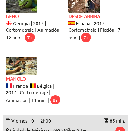
GENO
DESDE ARRIBA
Georgia | 2017 |
España | 2017 |
Cortometraje | Animación |
Cortometraje | Ficción | 7
12 min. |
7+
min. |
7+
MANOLO
Francia
Bélgica |
2017 | Cortometraje |
Animación | 11 min. |
8+
Viernes 10 - 12h00
85 min.
Ciudad de México - FARO Milpa Alta-