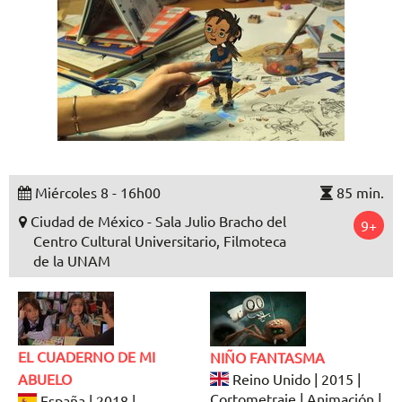
Miércoles 8 - 16h00
85 min.
Ciudad de México - Sala Julio Bracho del
9+
Centro Cultural Universitario, Filmoteca
de la UNAM
EL CUADERNO DE MI
NIÑO FANTASMA
ABUELO
Reino Unido | 2015 |
Cortometraje | Animación |
España | 2018 |