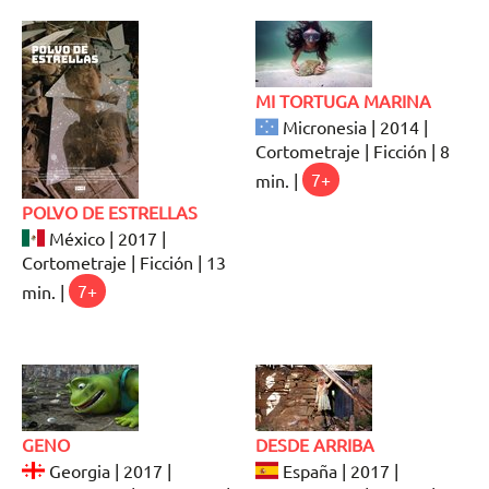
MI TORTUGA MARINA
Micronesia | 2014 |
Cortometraje | Ficción | 8
min. |
7+
POLVO DE ESTRELLAS
México | 2017 |
Cortometraje | Ficción | 13
min. |
7+
GENO
DESDE ARRIBA
Georgia | 2017 |
España | 2017 |