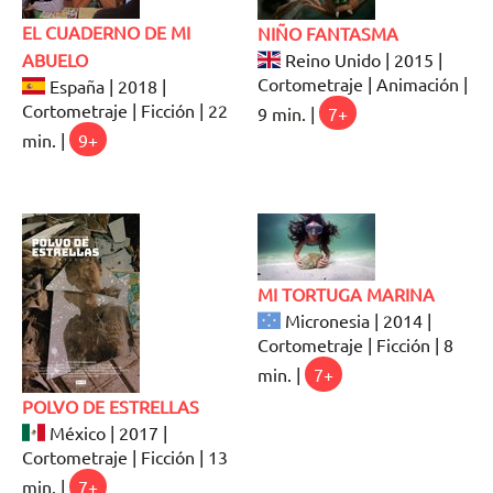
EL CUADERNO DE MI
NIÑO FANTASMA
ABUELO
Reino Unido | 2015 |
Cortometraje | Animación |
España | 2018 |
Cortometraje | Ficción | 22
9 min. |
7+
min. |
9+
MI TORTUGA MARINA
Micronesia | 2014 |
Cortometraje | Ficción | 8
min. |
7+
POLVO DE ESTRELLAS
México | 2017 |
Cortometraje | Ficción | 13
min. |
7+