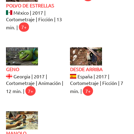
POLVO DE ESTRELLAS
México | 2017 |
Cortometraje | Ficción | 13
min. |
7+
GENO
DESDE ARRIBA
Georgia | 2017 |
España | 2017 |
Cortometraje | Animación |
Cortometraje | Ficción | 7
12 min. |
7+
min. |
7+
MANOLO