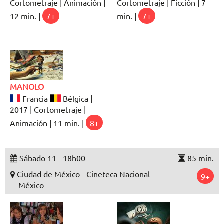
Cortometraje | Animación |
Cortometraje | Ficción | 7
12 min. |
7+
min. |
7+
MANOLO
Francia
Bélgica |
2017 | Cortometraje |
Animación | 11 min. |
8+
Sábado 11 - 18h00
85 min.
Ciudad de México - Cineteca Nacional
9+
México