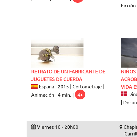
Ficción 
RETRATO DE UN FABRICANTE DE
NIÑOS 
JUGUETES DE CUERDA
ACROB
España | 2015 | Cortometraje |
VIDA E
Dina
Animación | 4 min. |
4+
| Docum
Viernes 10 - 20h00
Chapin
Carril