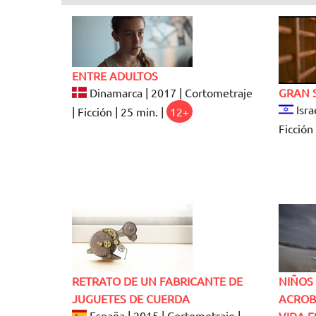
ENTRE ADULTOS
Dinamarca | 2017 | Cortometraje
GRAN 
Isra
| Ficción | 25 min. |
12+
Ficción 
RETRATO DE UN FABRICANTE DE
NIÑOS 
JUGUETES DE CUERDA
ACROB
España | 2015 | Cortometraje |
VIDA E