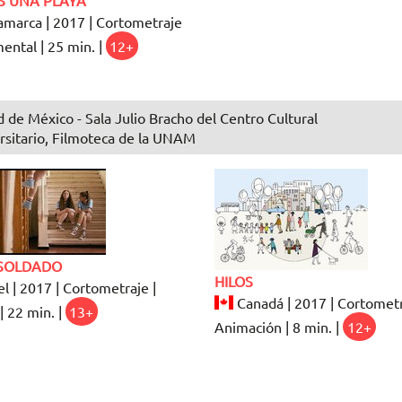
marca | 2017 | Cortometraje
ental | 25 min. |
12+
 de México - Sala Julio Bracho del Centro Cultural
rsitario, Filmoteca de la UNAM
SOLDADO
HILOS
el | 2017 | Cortometraje |
Canadá | 2017 | Cortometr
| 22 min. |
13+
Animación | 8 min. |
12+