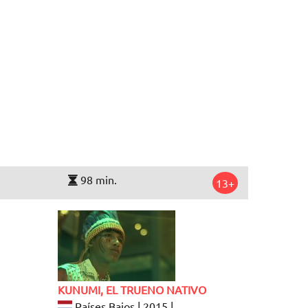
98 min.
13+
KUNUMI, EL TRUENO NATIVO
Países Bajos | 2015 |