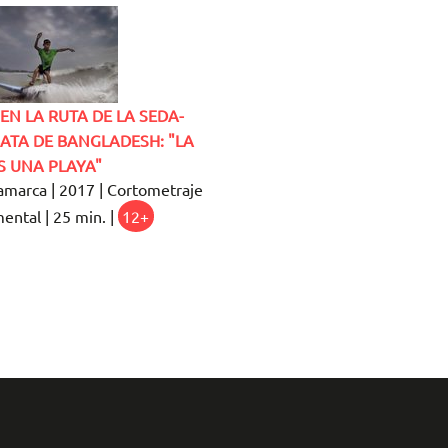
EN LA RUTA DE LA SEDA-
ATA DE BANGLADESH: "LA
S UNA PLAYA"
marca | 2017 | Cortometraje
ental | 25 min. |
12+