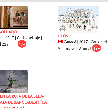
SOLDADO
HILOS
el | 2017 | Cortometraje |
Canadá | 2017 | Cortometr
| 22 min. |
13+
Animación | 8 min. |
12+
EN LA RUTA DE LA SEDA-
ATA DE BANGLADESH: "LA
S UNA PLAYA"