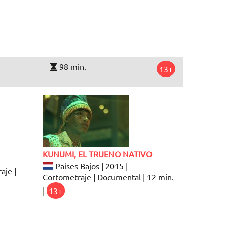
98 min.
13+
KUNUMI, EL TRUENO NATIVO
Países Bajos | 2015 |
aje |
Cortometraje | Documental | 12 min.
|
13+