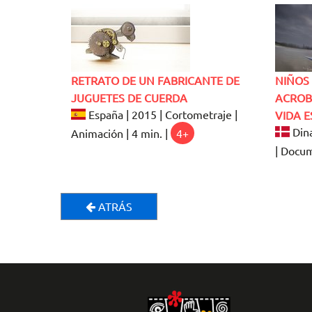
RETRATO DE UN FABRICANTE DE
NIÑOS 
JUGUETES DE CUERDA
ACROB
España | 2015 | Cortometraje |
VIDA E
Dina
Animación | 4 min. |
4+
| Docum
ATRÁS