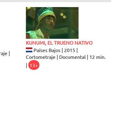
KUNUMI, EL TRUENO NATIVO
Países Bajos | 2015 |
aje |
Cortometraje | Documental | 12 min.
|
13+