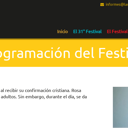
informes@lam
Inicio
El 31° Festival
El Festival
ogramación del Festi
l recibir su confirmación cristiana. Rosa
 adultos. Sin embargo, durante el día, se da