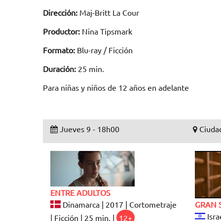
Dirección:
Maj-Britt La Cour
Productor:
Nina Tipsmark
Formato:
Blu-ray / Ficción
Duración:
25 min.
Para niñas y niños de 12 años en adelante
Jueves 9 - 18h00
Ciudad
ENTRE ADULTOS
Dinamarca | 2017 | Cortometraje
GRAN 
Isra
| Ficción | 25 min. |
12+