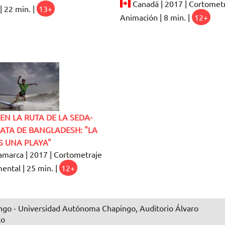
Canadá | 2017 | Cortometr
| 22 min. |
13+
Animación | 8 min. |
12+
EN LA RUTA DE LA SEDA-
ATA DE BANGLADESH: "LA
S UNA PLAYA"
marca | 2017 | Cortometraje
ental | 25 min. |
12+
go - Universidad Autónoma Chapingo, Auditorio Álvaro
lo