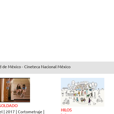
 de México - Cineteca Nacional México
SOLDADO
HILOS
el | 2017 | Cortometraje |