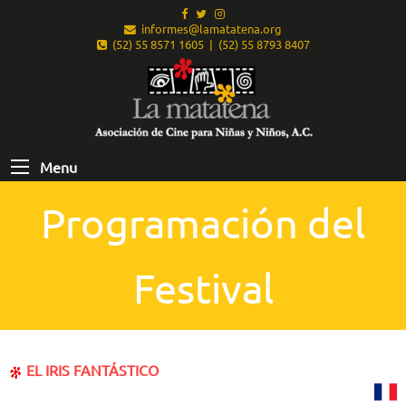
informes@lamatatena.org
(52) 55 8571 1605 | (52) 55 8793 8407
Menu
Programación del
Festival
EL IRIS FANTÁSTICO