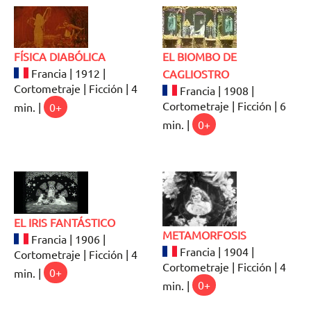
FÍSICA DIABÓLICA
EL BIOMBO DE
Francia | 1912 |
CAGLIOSTRO
Cortometraje | Ficción | 4
Francia | 1908 |
Cortometraje | Ficción | 6
min. |
0+
min. |
0+
EL IRIS FANTÁSTICO
METAMORFOSIS
Francia | 1906 |
Francia | 1904 |
Cortometraje | Ficción | 4
Cortometraje | Ficción | 4
min. |
0+
min. |
0+