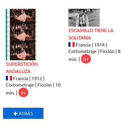
ESCAMILLO TIENE LA
SOLITARIA
Francia | 1914 |
Cortometraje | Ficción | 8
min. |
0+
SUPERSTICIÓN
ANDALUZA
Francia | 1912 |
Cortometraje | Ficción | 10
min. |
0+
ATRÁS