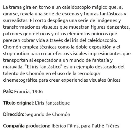
La trama gira en torno a un caleidoscopio mágico que, al
girarse, revela una serie de escenas y figuras fantásticas y
surrealistas. El corto despliega una serie de imágenes y
transformaciones visuales que muestran figuras danzantes,
patrones geométricos y otros elementos oníricos que
parecen cobrar vida a través del iris del caleidoscopio.
Chomón emplea técnicas como la doble exposición y el
stop-motion para crear efectos visuales impresionantes que
transportan al espectador a un mundo de fantasía y
maravilla. "El iris fantástico" es un ejemplo destacado del
talento de Chomón en el uso de la tecnología
cinematográfica para crear experiencias visuales únicas
País:
Francia, 1906
Título original:
L’iris fantastique
Dirección:
Segundo de Chomón
Compañía productora:
Ibérico Films, para Pathé Frères