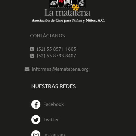
CONTÁCTANOS
(52) 55 8571 1605
(52) 55 8793 8407
informes@lamatatena.org
NUESTRAS REDES
Facebook
Twitter
Instagram