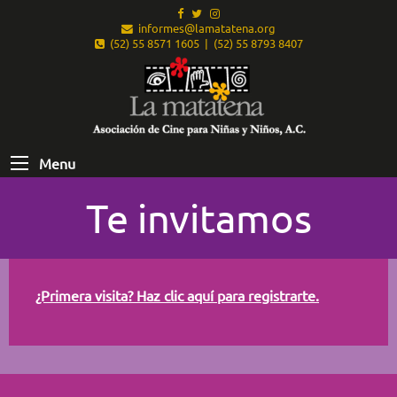
informes@lamatatena.org
(52) 55 8571 1605 | (52) 55 8793 8407
Menu
Te invitamos
¿Primera visita? Haz clic aquí para registrarte.