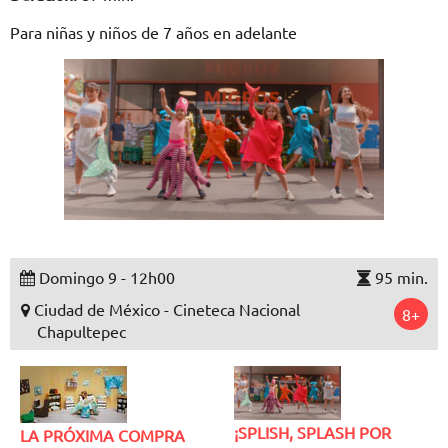
Para niñas y niños de 7 años en adelante
Domingo 9 - 12h00
95 min.
Ciudad de México - Cineteca Nacional
8+
Chapultepec
¡SPLISH, SPLASH POR
LA PRÓXIMA COMPRA