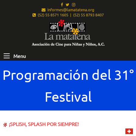
informes@lamatatena.org
(52) 55 8571 1605 | (52) 55 8793 8407
Menu
Programación del 31°
Festival
¡SPLISH, SPLASH POR SIEMPRE!