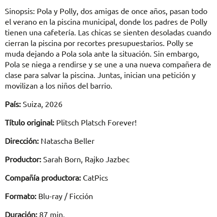
Sinopsis: Pola y Polly, dos amigas de once años, pasan todo
el verano en la piscina municipal, donde los padres de Polly
tienen una cafetería. Las chicas se sienten desoladas cuando
cierran la piscina por recortes presupuestarios. Polly se
muda dejando a Pola sola ante la situación. Sin embargo,
Pola se niega a rendirse y se une a una nueva compañera de
clase para salvar la piscina. Juntas, inician una petición y
movilizan a los niños del barrio.
País:
Suiza, 2026
Título original:
Plitsch Platsch Forever!
Dirección:
Natascha Beller
Productor:
Sarah Born, Rajko Jazbec
Compañía productora:
CatPics
Formato:
Blu-ray / Ficción
Duración:
87 min.