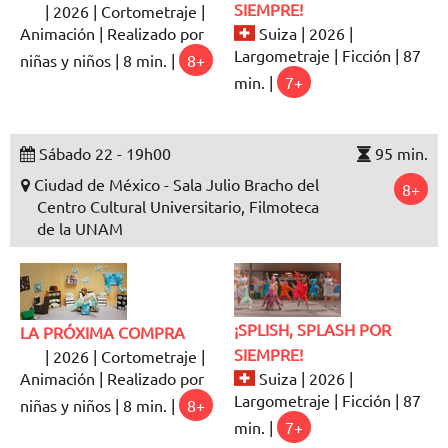
SIEMPRE!
| 2026 | Cortometraje |
Animación | Realizado por
Suiza | 2026 |
Largometraje | Ficción | 87
niñas y niños | 8 min. |
8+
min. |
7+
Sábado 22 - 19h00
95 min.
Ciudad de México - Sala Julio Bracho del
8+
Centro Cultural Universitario, Filmoteca
de la UNAM
¡SPLISH, SPLASH POR
LA PRÓXIMA COMPRA
SIEMPRE!
| 2026 | Cortometraje |
Animación | Realizado por
Suiza | 2026 |
Largometraje | Ficción | 87
niñas y niños | 8 min. |
8+
min. |
7+