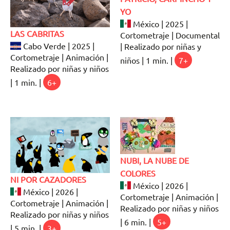
YO
México | 2025 |
LAS CABRITAS
Cortometraje | Documental
Cabo Verde | 2025 |
| Realizado por niñas y
Cortometraje | Animación |
niños | 1 min. |
7+
Realizado por niñas y niños
| 1 min. |
6+
NUBI, LA NUBE DE
COLORES
NI POR CAZADORES
México | 2026 |
México | 2026 |
Cortometraje | Animación |
Cortometraje | Animación |
Realizado por niñas y niños
Realizado por niñas y niños
| 6 min. |
5+
| 5 min. |
3+