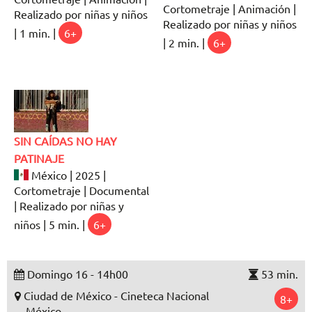
Cortometraje | Animación |
Realizado por niñas y niños
Realizado por niñas y niños
| 1 min. |
6+
| 2 min. |
6+
SIN CAÍDAS NO HAY
PATINAJE
México | 2025 |
Cortometraje | Documental
| Realizado por niñas y
niños | 5 min. |
6+
Domingo 16 - 14h00
53 min.
Ciudad de México - Cineteca Nacional
8+
México