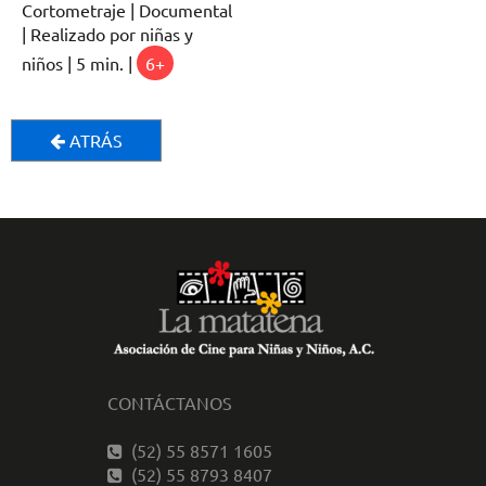
Cortometraje | Documental
| Realizado por niñas y
niños | 5 min. |
6+
ATRÁS
CONTÁCTANOS
(52) 55 8571 1605
(52) 55 8793 8407