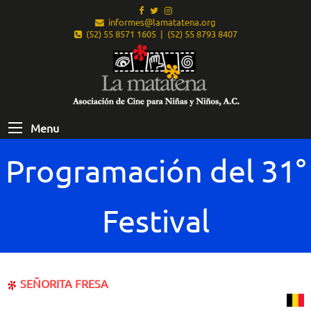
informes@lamatatena.org
(52) 55 8571 1605 | (52) 55 8793 8407
Menu
Programación del 31°
Festival
SEÑORITA FRESA