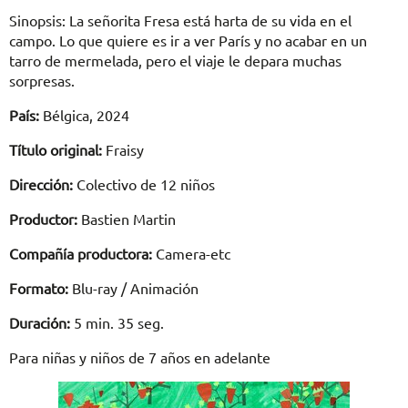
Sinopsis: La señorita Fresa está harta de su vida en el
campo. Lo que quiere es ir a ver París y no acabar en un
tarro de mermelada, pero el viaje le depara muchas
sorpresas.
País:
Bélgica, 2024
Título original:
Fraisy
Dirección:
Colectivo de 12 niños
Productor:
Bastien Martin
Compañía productora:
Camera-etc
Formato:
Blu-ray / Animación
Duración:
5 min. 35 seg.
Para niñas y niños de 7 años en adelante