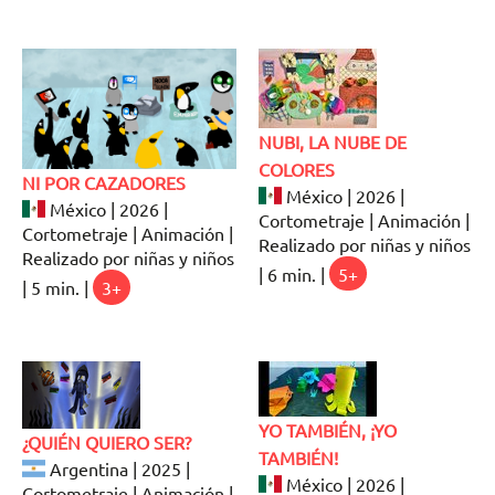
NUBI, LA NUBE DE
COLORES
NI POR CAZADORES
México | 2026 |
México | 2026 |
Cortometraje | Animación |
Cortometraje | Animación |
Realizado por niñas y niños
Realizado por niñas y niños
| 6 min. |
5+
| 5 min. |
3+
YO TAMBIÉN, ¡YO
¿QUIÉN QUIERO SER?
TAMBIÉN!
Argentina | 2025 |
México | 2026 |
Cortometraje | Animación |