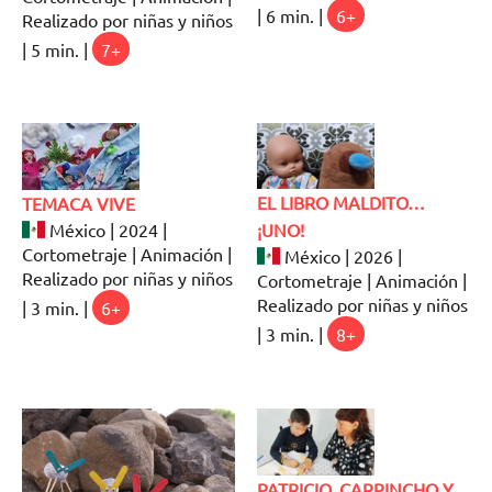
| 6 min. |
6+
Realizado por niñas y niños
| 5 min. |
7+
EL LIBRO MALDITO…
TEMACA VIVE
México | 2024 |
¡UNO!
Cortometraje | Animación |
México | 2026 |
Realizado por niñas y niños
Cortometraje | Animación |
Realizado por niñas y niños
| 3 min. |
6+
| 3 min. |
8+
PATRICIO, CARPINCHO Y