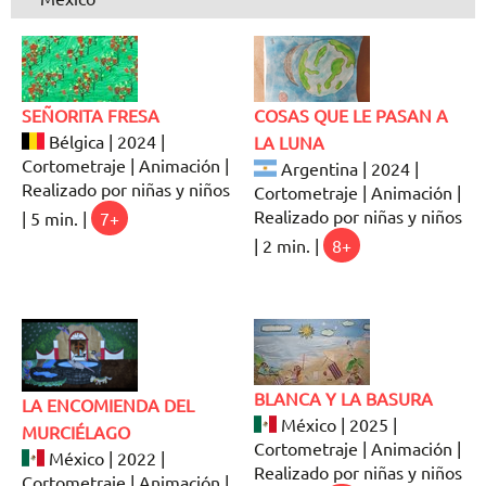
SEÑORITA FRESA
COSAS QUE LE PASAN A
Bélgica | 2024 |
LA LUNA
Cortometraje | Animación |
Argentina | 2024 |
Realizado por niñas y niños
Cortometraje | Animación |
Realizado por niñas y niños
| 5 min. |
7+
| 2 min. |
8+
BLANCA Y LA BASURA
LA ENCOMIENDA DEL
México | 2025 |
MURCIÉLAGO
Cortometraje | Animación |
México | 2022 |
Realizado por niñas y niños
Cortometraje | Animación |