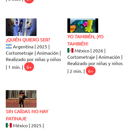
YO TAMBIÉN, ¡YO
¿QUIÉN QUIERO SER?
TAMBIÉN!
Argentina | 2025 |
México | 2026 |
Cortometraje | Animación |
Cortometraje | Animación |
Realizado por niñas y niños
Realizado por niñas y niños
| 1 min. |
6+
| 2 min. |
6+
SIN CAÍDAS NO HAY
PATINAJE
México | 2025 |