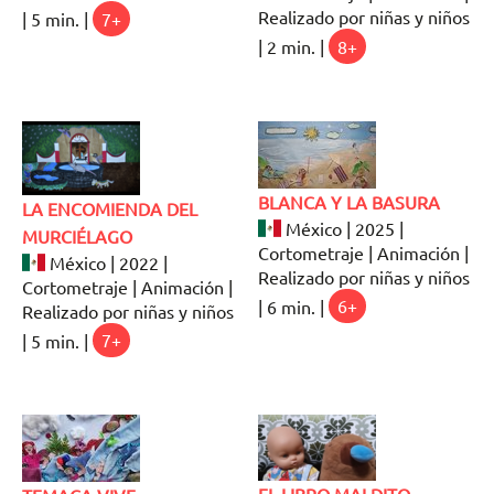
Realizado por niñas y niños
| 5 min. |
7+
| 2 min. |
8+
BLANCA Y LA BASURA
LA ENCOMIENDA DEL
México | 2025 |
MURCIÉLAGO
Cortometraje | Animación |
México | 2022 |
Realizado por niñas y niños
Cortometraje | Animación |
| 6 min. |
6+
Realizado por niñas y niños
| 5 min. |
7+