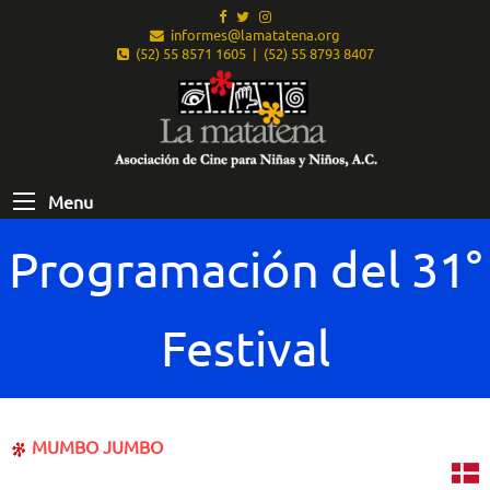
informes@lamatatena.org
(52) 55 8571 1605 | (52) 55 8793 8407
Menu
Programación del 31°
Festival
MUMBO JUMBO