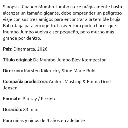
Sinopsis: Cuando Mumbo Jumbo crece mágicamente hasta
alcanzar un tamaño gigante, debe emprender un peligroso
viaje con sus tres amigos para encontrar a la temible bruja
Baba Jaga para encogerlo. La aventura podría hacer que
Mumbo Jumbo vuelva a ser pequeño, pero mucho más
grande por dentro.
País:
Dinamarca, 2026
Título original:
Da Mumbo Jumbo Blev Kæmpestor
Dirección:
Karsten Kiilerich y Stine Marie Buhl
Compañía productora:
Anders Mastrup & Emma Drost
Jensen
Formato:
Blu-ray / Ficción
Duración:
83 min.
Para niñas y niños de 4 años en adelante