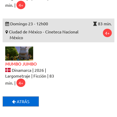
min. |
4+
Domingo 23 - 12h00
83 min.
Ciudad de México - Cineteca Nacional
4+
México
MUMBO JUMBO
Dinamarca | 2026 |
Largometraje | Ficción | 83
min. |
4+
ATRÁS